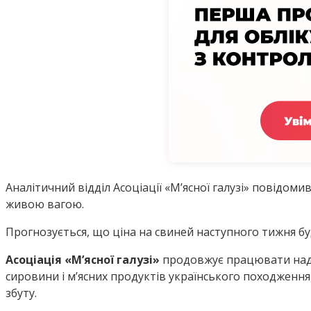
Аналітичний відділ Асоціації «М’ясної галузі» повідоми
живою вагою.
Прогнозується, що ціна на свиней наступного тижня буде
Асоціація «М’ясної галузі»
продовжує працювати над 
сировини і м’ясних продуктів українського походженн
збуту.