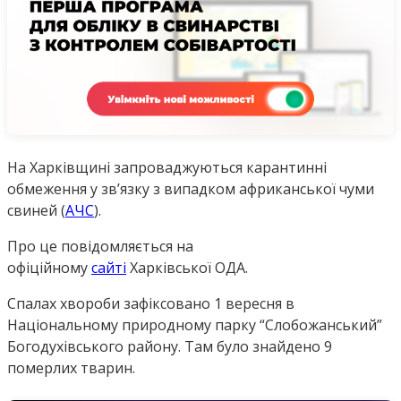
На Харківщині запроваджуються карантинні
обмеження у зв’язку з випадком африканської чуми
свиней (
АЧС
).
Про це повідомляється на
офіційному
сайті
Харківської ОДА.
Спалах хвороби зафіксовано 1 вересня в
Національному природному парку “Слобожанський”
Богодухівського району. Там було знайдено 9
померлих тварин.