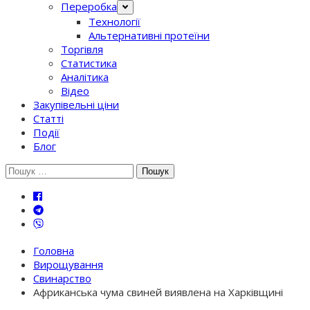
Переробка
Технології
Альтернативні протеїни
Торгівля
Статистика
Аналітика
Відео
Закупівельні ціни
Статті
Події
Блог
Шукати:
Головна
Вирощування
Свинарство
Африканська чума свиней виявлена на Харківщині