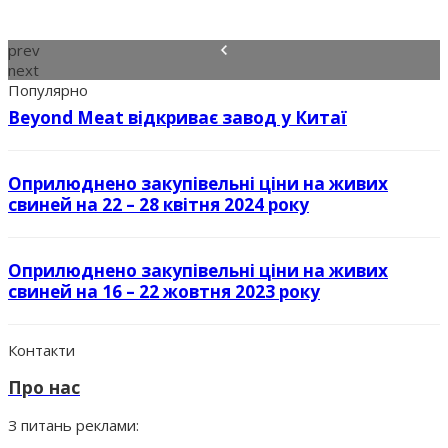
prev
next
Популярно
Beyond Meat відкриває завод у Китаї
Оприлюднено закупівельні ціни на живих
свиней на 22 – 28 квітня 2024 року
Оприлюднено закупівельні ціни на живих
свиней на 16 – 22 жовтня 2023 року
Контакти
Про нас
З питань реклами: