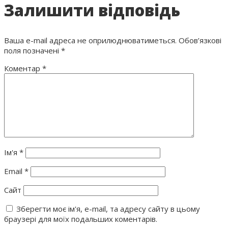
Залишити відповідь
Ваша e-mail адреса не оприлюднюватиметься.
Обов’язкові
поля позначені
*
Коментар
*
Ім'я
*
Email
*
Сайт
Зберегти моє ім'я, e-mail, та адресу сайту в цьому
браузері для моїх подальших коментарів.