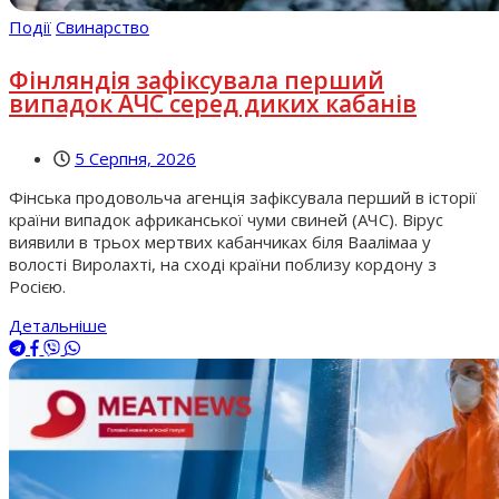
Події
Свинарство
Фінляндія зафіксувала перший
випадок АЧС серед диких кабанів
5 Серпня, 2026
Фінська продовольча агенція зафіксувала перший в історії
країни випадок африканської чуми свиней (АЧС). Вірус
виявили в трьох мертвих кабанчиках біля Ваалімаа у
волості Виролахті, на сході країни поблизу кордону з
Росією.
Детальніше