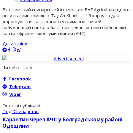
В’єтнамський свинарський інтегратор BAF Agriculture цього
року відкрив комплекс Tay An Khanh — 16 корпусів для
дорощування та фінішного утримання свиней,
побудований навколо багаторівневої системи біобезпеки
проти африканської чуми свиней (АЧС).
Детальніше
Читайте нас у:
Facebook
Telegram
Viber
Останні публікації
Події
Свинарство
Карантин через АЧС у Болградському районі
Одещини