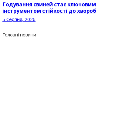
Годування свиней стає ключовим
інструментом стійкості до хвороб
5 Серпня, 2026
Головні новини