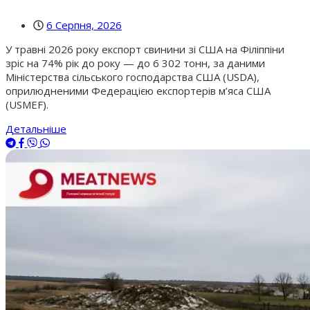
6 Серпня, 2026
У травні 2026 року експорт свинини зі США на Філіппіни
зріс на 74% рік до року — до 6 302 тонн, за даними
Міністерства сільського господарства США (USDA),
оприлюдненими Федерацією експортерів м’яса США
(USMEF).
Детальніше