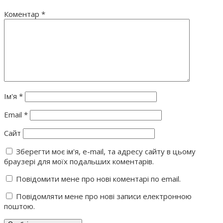
Коментар
*
Ім'я
*
Email
*
Сайт
Зберегти моє ім'я, e-mail, та адресу сайту в цьому
браузері для моїх подальших коментарів.
Повідомити мене про нові коментарі по email.
Повідомляти мене про нові записи електронною
поштою.