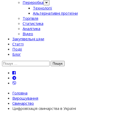
Переробка
Технології
Альтернативні протеїни
Торгівля
Статистика
Аналітика
Відео
Закупівельні ціни
Статті
Події
Блог
Шукати:
Головна
Вирощування
Свинарство
Цифровізація свинарства в Україні