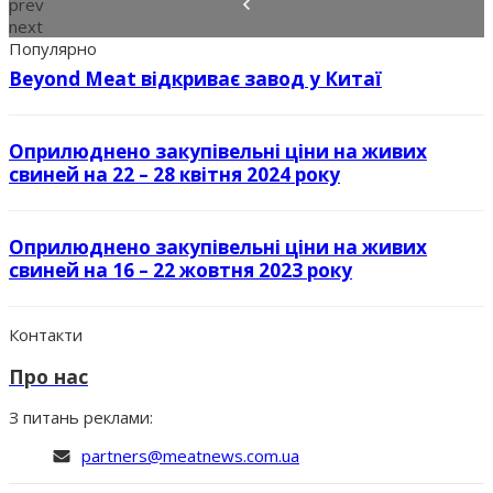
prev
next
Популярно
Beyond Meat відкриває завод у Китаї
Оприлюднено закупівельні ціни на живих
свиней на 22 – 28 квітня 2024 року
Оприлюднено закупівельні ціни на живих
свиней на 16 – 22 жовтня 2023 року
Контакти
Про нас
З питань реклами:
partners@meatnews.com.ua