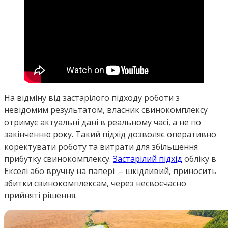
На відміну від застарілого підходу роботи з
невідомим результатом, власник свинокомплексу
отримує актуальні дані в реальному часі, а не по
закінченню року. Такий підхід дозволяє оперативно
коректувати роботу та витрати для збільшення
прибутку свинокомплексу.
Застарілий підхід
обліку в
Екселі або вручну на папері – шкідливий, приносить
збитки свинокомплексам, через несвоєчасно
прийняті рішення.