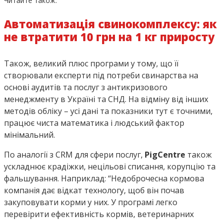
Читайте також:
Автоматизація свинокомплексу: як
не втратити 10 грн на 1 кг приросту
Також, великий плюс програми у тому, що її
створювали експерти під потреби свинарства на
основі аудитів та послуг з антикризового
менеджменту в Україні та СНД. На відміну від інших
методів обліку – усі дані та показники тут є точними,
працює чиста математика і людський фактор
мінімальний.
По аналогії з CRM для сфери послуг,
PigCentre
також
ускладнює крадіжки, нецільові списання, корупцію та
фальшування. Наприклад: “Недоброчесна кормова
компанія дає відкат технологу, щоб він почав
закуповувати корми у них. У програмі легко
перевірити ефективність кормів, ветеринарних