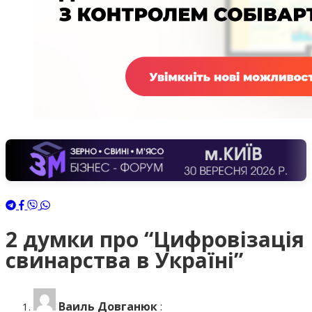
2 думки про “
Цифровізація
свинарства в Україні
”
Ваиль Довганюк
: