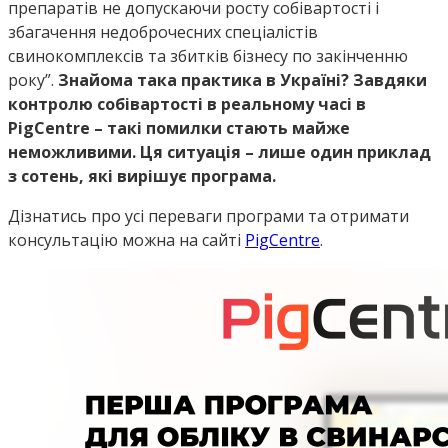
препаратів не допускаючи росту собівартості і
збагачення недоброчесних спеціалістів
свинокомплексів та збитків бізнесу по закінченню
року”.
Знайома така практика в Україні? Завдяки
контролю собівартості в реальному часі в
PigCentre – такі помилки стають майже
неможливими. Ця ситуація – лише один приклад
з сотень, які вирішує програма.
Дізнатись про усі переваги програми та отримати
консультацію можна на сайті
PigCentre
.