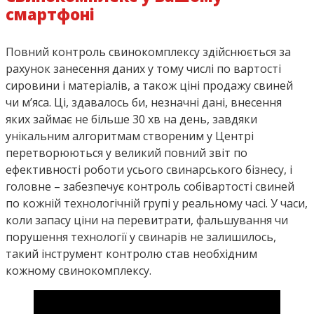
смартфоні
Повний контроль свинокомплексу здійснюється за
рахунок занесення даних у тому числі по вартості
сировини і матеріалів, а також ціні продажу свиней
чи м’яса. Ці, здавалось би, незначні дані, внесення
яких займає не більше 30 хв на день, завдяки
унікальним алгоритмам створеним у Центрі
перетворюються у великий повний звіт по
ефективності роботи усього свинарського бізнесу, і
головне – забезпечує контроль собівартості свиней
по кожній технологічній групі у реальному часі. У часи,
коли запасу ціни на перевитрати, фальшування чи
порушення технології у свинарів не залишилось,
такий інструмент контролю став необхідним
кожному свинокомплексу.