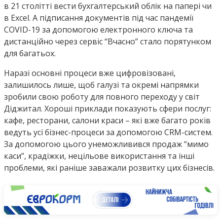
в 21 столітті вести бухгалтерський облік на папері чи
в Excel. А підписання документів під час пандемії
COVID-19 за допомогою електронного ключа та
дистанційно через сервіс “Вчасно” стало порятунком
для багатьох.
Наразі основні процеси вже цифровізовані,
залишилось лише, щоб галузі та окремі напрямки
зробили свою роботу для повного переходу у світ
Діджитал. Хороші приклади показують сфери послуг:
кафе, ресторани, салони краси – які вже багато років
ведуть усі бізнес-процеси за допомогою CRM-систем.
За допомогою цього унеможливився продаж “мимо
каси”, крадіжки, нецільове використання та інші
проблеми, які раніше заважали розвитку цих бізнесів.