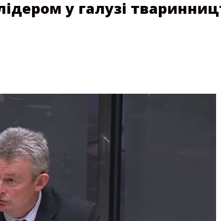
 лідером у галузі тваринниц