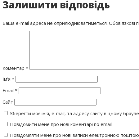
Залишити відповідь
Ваша e-mail адреса не оприлюднюватиметься.
Обов’язкові 
Коментар
*
Ім'я
*
Email
*
Сайт
Зберегти моє ім'я, e-mail, та адресу сайту в цьому брауз
Повідомити мене про нові коментарі по email.
Повідомляти мене про нові записи електронною поштою