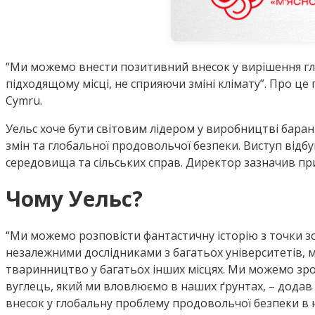
“Ми можемо внести позитивний внесок у вирішення гло
підходящому місці, не сприяючи зміні клімату”. Про це
Cymru.
Уельс хоче бути світовим лідером у виробництві бара
змін та глобальної продовольчої безпеки. Виступ відбу
середовища та сільських справ. Директор зазначив пр
Чому Уельс?
“Ми можемо розповісти фантастичну історію з точки зо
незалежними дослідниками з багатьох університетів, м
тваринництво у багатьох інших місцях. Ми можемо зро
вуглець, який ми вловлюємо в наших ґрунтах, – додав
внесок у глобальну проблему продовольчої безпеки в н