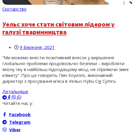
Скотарство
Уельс хоче стати світовим лідером у
галузі тваринництва
9 Березня, 2021
“Ми можемо внести позитивний внесок у вирішення
глобальної проблеми продовольчої безпеки – виробляти
якісну їжу в найбільш підходящому місці, не сприяючи зміні
клімату”. Про це говорить Гвін Хоуеллс, виконавчий
директор з просування м’яса в Уельсі Hybu Cig Cymru.
Детальніше
Читайте нас у:
Facebook
Telegram
Viber