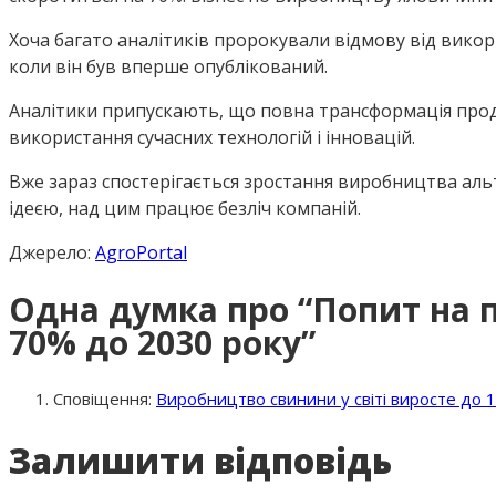
Хоча багато аналітиків пророкували відмову від викори
коли він був вперше опублікований.
Аналітики припускають, що повна трансформація прод
використання сучасних технологій і інновацій.
Вже зараз спостерігається зростання виробництва альт
ідеєю, над цим працює безліч компаній.
Джерело:
AgroPortal
Одна думка про “Попит на 
70% до 2030 року”
Сповіщення:
Виробництво свинини у світі виросте до 
Залишити відповідь