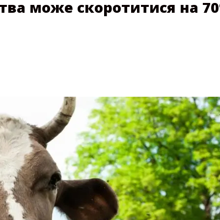
тва може скоротитися на 70