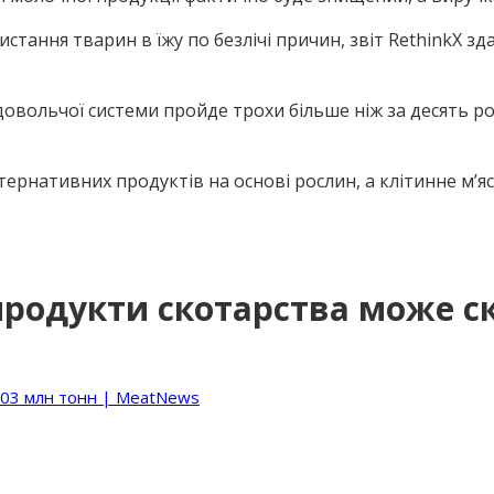
стання тварин в їжу по безлічі причин, звіт RethinkX 
овольчої системи пройде трохи більше ніж за десять р
ернативних продуктів на основі рослин, а клітинне м’я
продукти скотарства може с
103 млн тонн | MeatNews