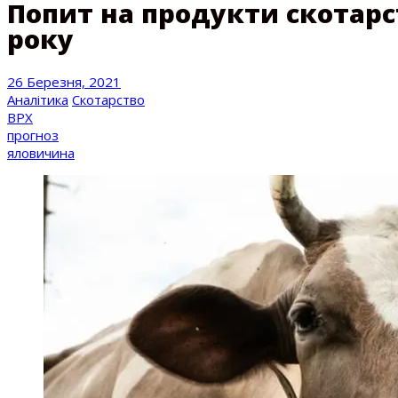
Попит на продукти скотарс
року
26 Березня, 2021
Аналітика
Скотарство
ВРХ
прогноз
яловичина