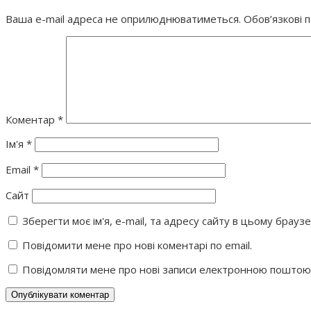
Ваша e-mail адреса не оприлюднюватиметься.
Обов’язкові 
Коментар
*
Ім'я
*
Email
*
Сайт
Зберегти моє ім'я, e-mail, та адресу сайту в цьому брауз
Повідомити мене про нові коментарі по email.
Повідомляти мене про нові записи електронною поштою