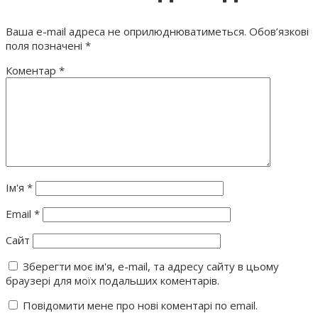
Ваша e-mail адреса не оприлюднюватиметься.
Обов’язкові
поля позначені
*
Коментар
*
Ім'я
*
Email
*
Сайт
Зберегти моє ім'я, e-mail, та адресу сайту в цьому
браузері для моїх подальших коментарів.
Повідомити мене про нові коментарі по email.