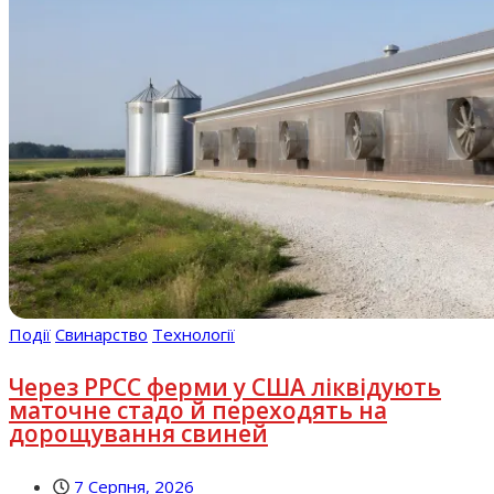
Події
Свинарство
Технології
Через РРСС ферми у США ліквідують
маточне стадо й переходять на
дорощування свиней
7 Серпня, 2026