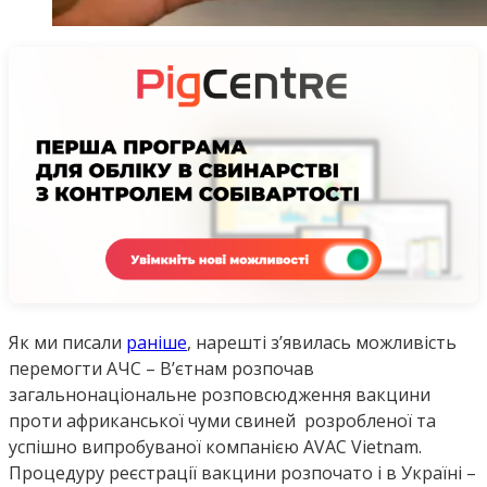
Як ми писали
раніше
, нарешті з’явилась можливість
перемогти АЧС – В’єтнам розпочав
загальнонаціональне розповсюдження вакцини
проти африканської чуми свиней розробленої та
успішно випробуваної компанією AVAC Vietnam.
Процедуру реєстрації вакцини розпочато і в Україні –