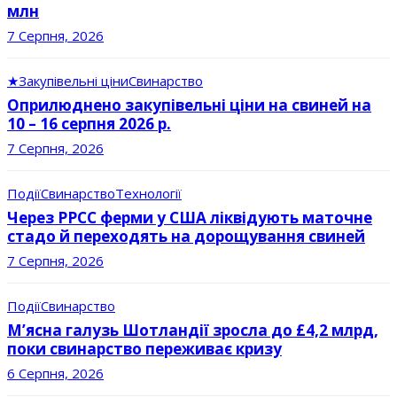
млн
7 Серпня, 2026
★
Закупівельні ціни
Свинарство
Оприлюднено закупівельні ціни на свиней на
10 – 16 серпня 2026 р.
7 Серпня, 2026
Події
Свинарство
Технології
Через РРСС ферми у США ліквідують маточне
стадо й переходять на дорощування свиней
7 Серпня, 2026
Події
Свинарство
М’ясна галузь Шотландії зросла до £4,2 млрд,
поки свинарство переживає кризу
6 Серпня, 2026