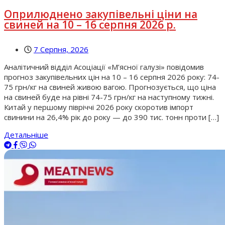
Оприлюднено закупівельні ціни на
свиней на 10 – 16 серпня 2026 р.
7 Серпня, 2026
Аналітичний відділ Асоціації «М’ясної галузі» повідомив
прогноз закупівельних цін на 10 – 16 серпня 2026 року: 74-
75 грн/кг на свиней живою вагою. Прогнозується, що ціна
на свиней буде на рівні 74-75 грн/кг на наступному тижні.
Китай у першому півріччі 2026 року скоротив імпорт
свинини на 26,4% рік до року — до 390 тис. тонн проти […]
Детальніше