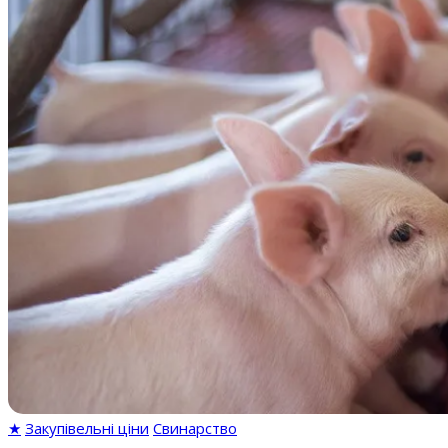
★
Закупівельні ціни
Свинарство