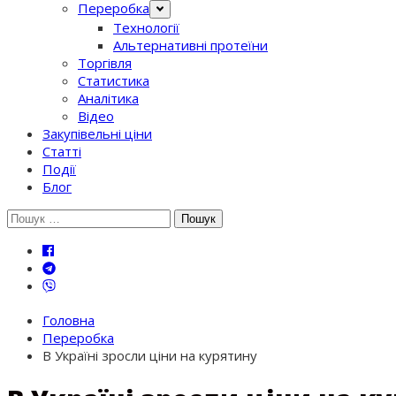
Переробка
Технології
Альтернативні протеїни
Торгівля
Статистика
Аналітика
Відео
Закупівельні ціни
Статті
Події
Блог
Шукати:
Головна
Переробка
В Україні зросли ціни на курятину