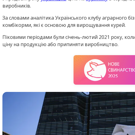
виробників.
За словами аналітика Українського клубу аграрного біз
комбікорми, які є основою для вирощування курей.
Піковими періодами були січень-лютий 2021 року, коли
ціну на продукцію або припиняти виробництво.