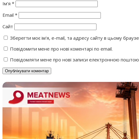
Ім'я
*
Email
*
Сайт
Зберегти моє ім'я, e-mail, та адресу сайту в цьому брауз
Повідомити мене про нові коментарі по email.
Повідомляти мене про нові записи електронною поштою