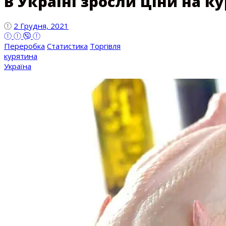
В Україні зросли ціни на к
2 Грудня, 2021
Переробка
Статистика
Торгівля
курятина
Україна