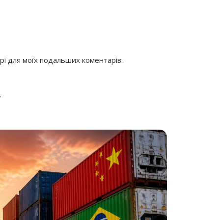
ері для моїх подальших коментарів.
.