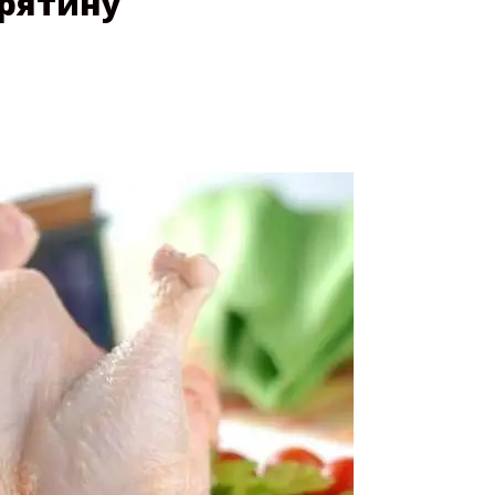
урятину