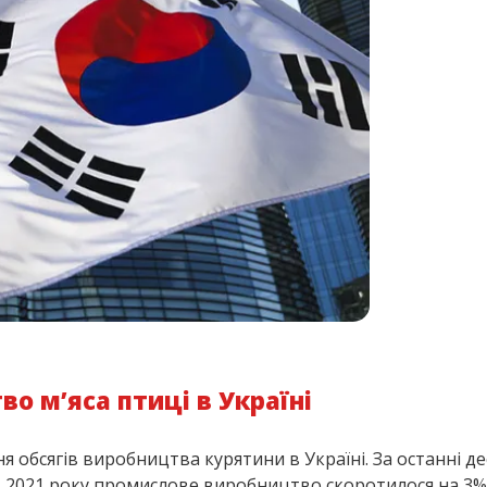
о м’яса птиці в Україні
 обсягів виробництва курятини в Україні. За останні де
ів 2021 року промислове виробництво скоротилося на 3%