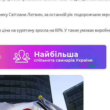
несу Світлани Литвин, за останній рік подорожчали зерно
 ціна на курятину зросла на 60%. У таких умовах виробн