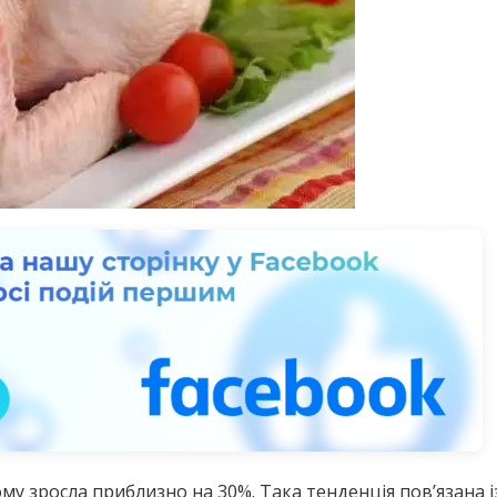
му зросла приблизно на 30%. Така тенденція пов’язана 