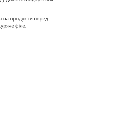
н на продукти перед
уряче філе.