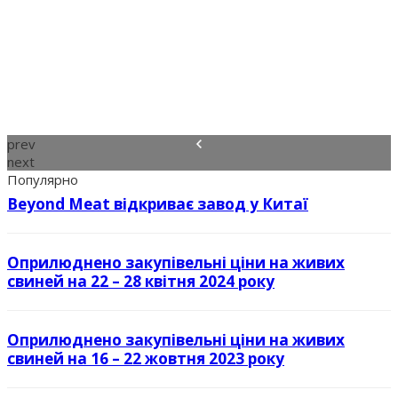
prev
next
Популярно
Beyond Meat відкриває завод у Китаї
Оприлюднено закупівельні ціни на живих
свиней на 22 – 28 квітня 2024 року
Оприлюднено закупівельні ціни на живих
свиней на 16 – 22 жовтня 2023 року