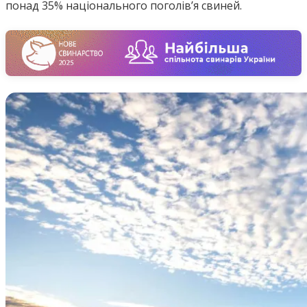
понад 35% національного поголів’я свиней.