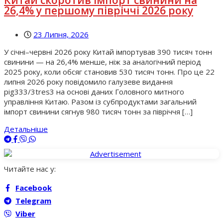
26,4% у першому півріччі 2026 року
23 Липня, 2026
У січні–червні 2026 року Китай імпортував 390 тисяч тонн
свинини — на 26,4% менше, ніж за аналогічний період
2025 року, коли обсяг становив 530 тисяч тонн. Про це 22
липня 2026 року повідомило галузеве видання
pig333/3tres3 на основі даних Головного митного
управління Китаю. Разом із субпродуктами загальний
імпорт свинини сягнув 980 тисяч тонн за півріччя […]
Детальніше
Читайте нас у:
Facebook
Telegram
Viber