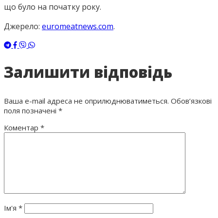
що було на початку року.
Джерело:
euromeatnews.com
.
Залишити відповідь
Ваша e-mail адреса не оприлюднюватиметься.
Обов’язкові
поля позначені
*
Коментар
*
Ім'я
*