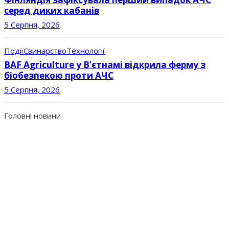
серед диких кабанів
5 Серпня, 2026
Події
Свинарство
Технології
BAF Agriculture у В’єтнамі відкрила ферму з
біобезпекою проти АЧС
5 Серпня, 2026
Головні новини