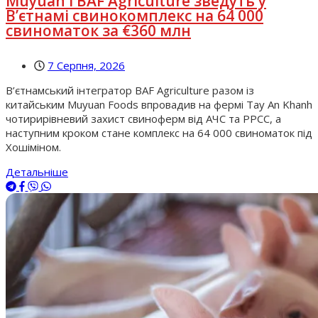
Muyuan і BAF Agriculture зведуть у
В’єтнамі свинокомплекс на 64 000
свиноматок за €360 млн
7 Серпня, 2026
В’єтнамський інтегратор BAF Agriculture разом із
китайським Muyuan Foods впровадив на фермі Tay An Khanh
чотирирівневий захист свиноферм від АЧС та РРСС, а
наступним кроком стане комплекс на 64 000 свиноматок під
Хошіміном.
Детальніше