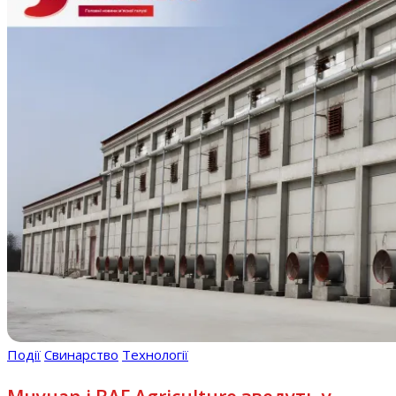
Події
Свинарство
Технології