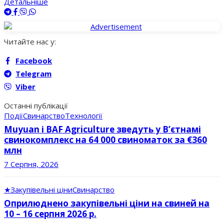
Детальніше
Читайте нас у:
Facebook
Telegram
Viber
Останні публікації
Події
Свинарство
Технології
Muyuan і BAF Agriculture зведуть у В’єтнамі
свинокомплекс на 64 000 свиноматок за €360
млн
7 Серпня, 2026
★
Закупівельні ціни
Свинарство
Оприлюднено закупівельні ціни на свиней на
10 – 16 серпня 2026 р.