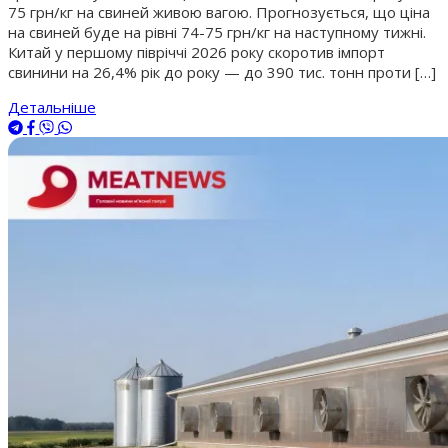
75 грн/кг на свиней живою вагою. Прогнозується, що ціна
на свиней буде на рівні 74-75 грн/кг на наступному тижні.
Китай у першому півріччі 2026 року скоротив імпорт
свинини на 26,4% рік до року — до 390 тис. тонн проти […]
Детальніше