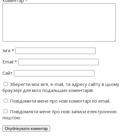
Коментар
*
Ім'я
*
Email
*
Сайт
Зберегти моє ім'я, e-mail, та адресу сайту в цьому
браузері для моїх подальших коментарів.
Повідомити мене про нові коментарі по email.
Повідомляти мене про нові записи електронною
поштою.