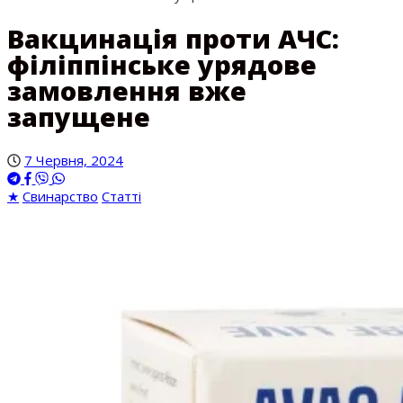
Вакцинація проти АЧС:
філіппінське урядове
замовлення вже
запущене
7 Червня, 2024
★
Свинарство
Статті