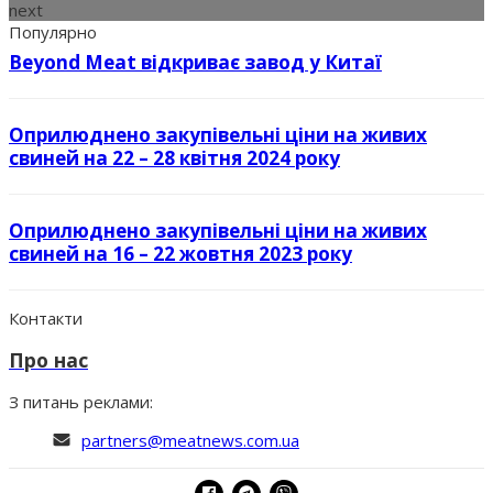
next
Популярно
Beyond Meat відкриває завод у Китаї
Оприлюднено закупівельні ціни на живих
свиней на 22 – 28 квітня 2024 року
Оприлюднено закупівельні ціни на живих
свиней на 16 – 22 жовтня 2023 року
Контакти
Про нас
З питань реклами:
partners@meatnews.com.ua