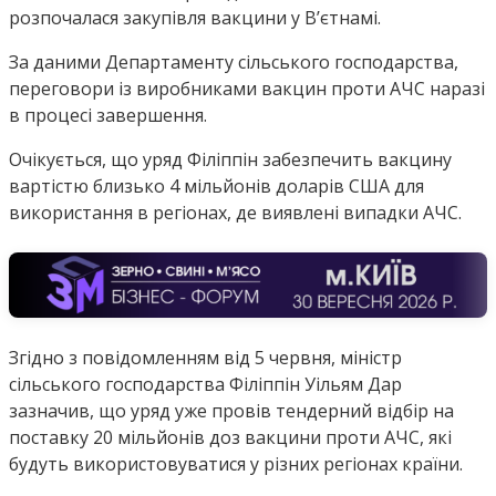
розпочалася закупівля вакцини у Вʼєтнамі.
За даними Департаменту сільського господарства,
переговори із виробниками вакцин проти АЧС наразі
в процесі завершення.
Очікується, що уряд Філіппін забезпечить вакцину
вартістю близько 4 мільйонів доларів США для
використання в регіонах, де виявлені випадки АЧС.
Згідно з повідомленням від 5 червня, міністр
сільського господарства Філіппін Уільям Дар
зазначив, що уряд уже провів тендерний відбір на
поставку 20 мільйонів доз вакцини проти АЧС, які
будуть використовуватися у різних регіонах країни.