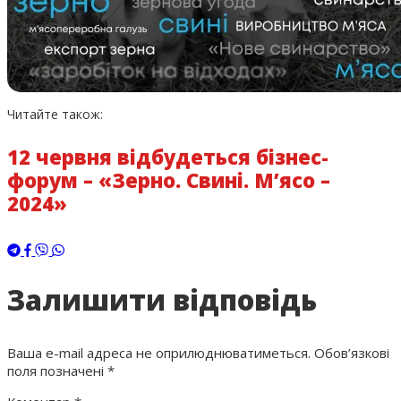
Читайте також:
12 червня відбудеться бізнес-
форум – «Зерно. Свині. М’ясо –
2024»
Залишити відповідь
Ваша e-mail адреса не оприлюднюватиметься.
Обов’язкові
поля позначені
*