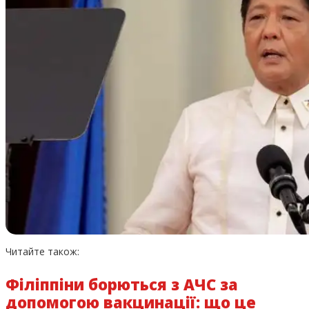
Читайте також:
Філіппіни борються з АЧС за
допомогою вакцинації: що це