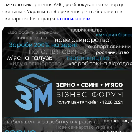
з метою викорінення АЧС, розблокування експорту
свинини з України та збереження рентабельності в
свинарстві. Реєстрація
за посиланням