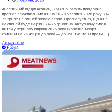
Аналітичний відділ Асоціації «М’ясної галузі» повідомив
прогноз закупівельних цін на 10 – 16 серпня 2026 року: 74-
75 грн/кг на свиней живою вагою. Прогнозується, що ціна
на свиней буде на рівні 74-75 грн/кг на наступному тижні.
Китай у першому півріччі 2026 року скоротив імпорт
свинини на 26,4% рік до року — до 390 тис. тонн проти […]
Детальніше