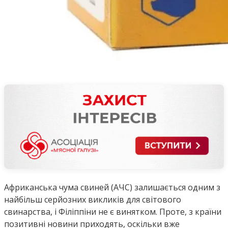
Африканська чума свиней (АЧС) залишається одним з
найбільш серйозних викликів для світового
свинарства, і Філіппіни не є винятком. Проте, з країни
позитивні новини приходять, оскільки вже