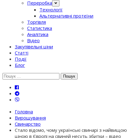
Переробка
Технології
Альтернативні протеїни
Торгівля
Статистика
Аналітика
Відео
Закупівельні ціни
Статті
Події
Блог
Шукати:
Головна
Вирощування
Свинарство
Стало відомо, чому українські свинарі з найвищою
ціною в Європі на свиней несуть збитки – відео