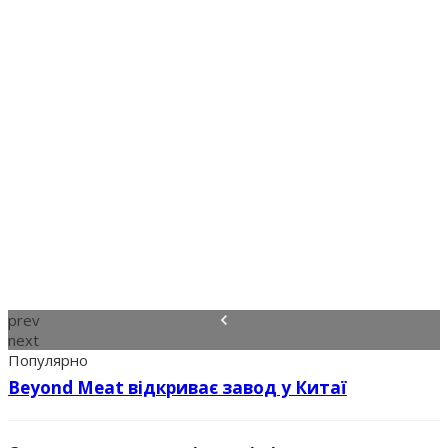
prev
next
Популярно
Beyond Meat відкриває завод у Китаї