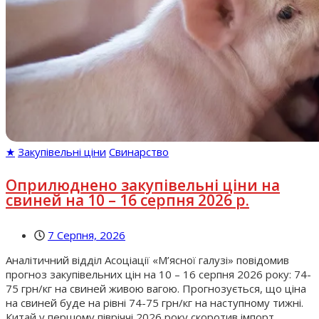
★
Закупівельні ціни
Свинарство
Оприлюднено закупівельні ціни на
свиней на 10 – 16 серпня 2026 р.
7 Серпня, 2026
Аналітичний відділ Асоціації «М’ясної галузі» повідомив
прогноз закупівельних цін на 10 – 16 серпня 2026 року: 74-
75 грн/кг на свиней живою вагою. Прогнозується, що ціна
на свиней буде на рівні 74-75 грн/кг на наступному тижні.
Китай у першому півріччі 2026 року скоротив імпорт