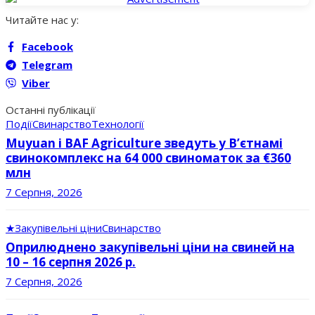
Читайте нас у:
Facebook
Telegram
Viber
Останні публікації
Події
Свинарство
Технології
Muyuan і BAF Agriculture зведуть у В’єтнамі
свинокомплекс на 64 000 свиноматок за €360
млн
7 Серпня, 2026
★
Закупівельні ціни
Свинарство
Оприлюднено закупівельні ціни на свиней на
10 – 16 серпня 2026 р.
7 Серпня, 2026