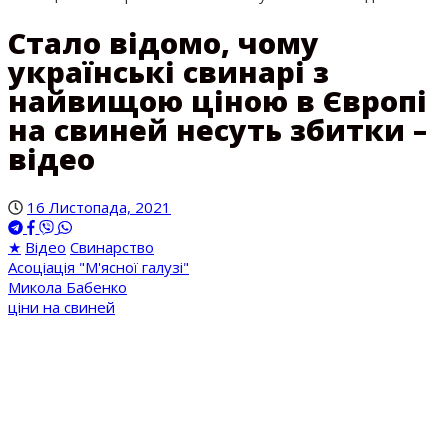
Стало відомо, чому
українські свинарі з
найвищою ціною в Європі
на свиней несуть збитки –
відео
16 Листопада, 2021
★
Відео
Свинарство
Асоціація "М'ясної галузі"
Микола Бабенко
ціни на свиней