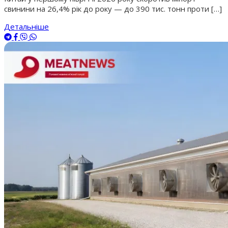
свинини на 26,4% рік до року — до 390 тис. тонн проти […]
Детальніше