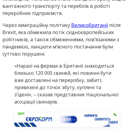
вантажного транспорту та перебоїв в роботі
переробних підприємств.
Через імміграційну політику
Великобританії
після
Brexit, яка обмежила потік східноєвропейських
робітників, а також обмеженнями, пов’язаними з
пандемією, ланцюги м’ясного постачання були
суттєво порушені.
«Наразі на фермах в Британії знаходиться
близько 120 000 свиней, які повинні бути
вже доставлені на переробку, забиті,
привезені до точок збуту, куплені та
з’їдені», – сказав представник Національної
асоціації свинарів.