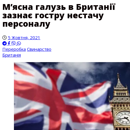
М’ясна галузь в Британії
зазнає гостру нестачу
персоналу
5 Жовтня, 2021
Переробка
Свинарство
Британія