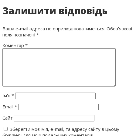
Залишити відповідь
Ваша e-mail адреса не оприлюднюватиметься.
Обов’язкові
поля позначені
*
Коментар
*
Ім'я
*
Email
*
Сайт
Зберегти моє ім'я, e-mail, та адресу сайту в цьому
браузері для моїх подальших коментарів.