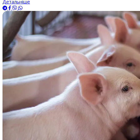
Детальніше