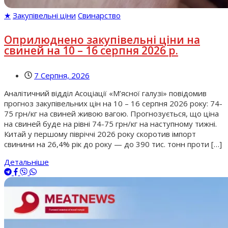
★
Закупівельні ціни
Свинарство
Оприлюднено закупівельні ціни на
свиней на 10 – 16 серпня 2026 р.
7 Серпня, 2026
Аналітичний відділ Асоціації «М’ясної галузі» повідомив
прогноз закупівельних цін на 10 – 16 серпня 2026 року: 74-
75 грн/кг на свиней живою вагою. Прогнозується, що ціна
на свиней буде на рівні 74-75 грн/кг на наступному тижні.
Китай у першому півріччі 2026 року скоротив імпорт
свинини на 26,4% рік до року — до 390 тис. тонн проти […]
Детальніше