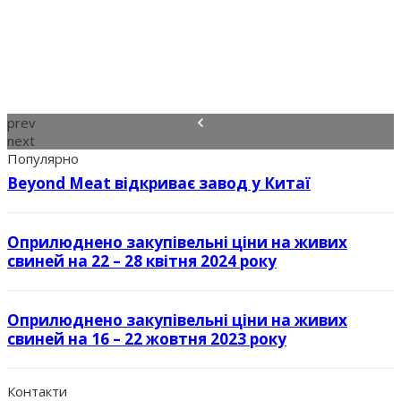
prev
next
Популярно
Beyond Meat відкриває завод у Китаї
Оприлюднено закупівельні ціни на живих
свиней на 22 – 28 квітня 2024 року
Оприлюднено закупівельні ціни на живих
свиней на 16 – 22 жовтня 2023 року
Контакти