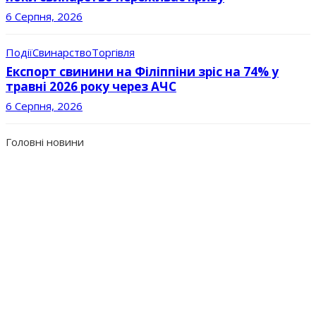
6 Серпня, 2026
Події
Свинарство
Торгівля
Експорт свинини на Філіппіни зріс на 74% у
травні 2026 року через АЧС
6 Серпня, 2026
Головні новини