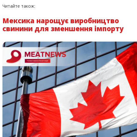
Читайте також:
Мексика нарощує виробництво
свинини для зменшення імпорту