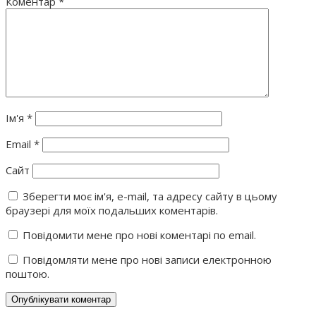
Коментар
*
Ім'я
*
Email
*
Сайт
Зберегти моє ім'я, e-mail, та адресу сайту в цьому
браузері для моїх подальших коментарів.
Повідомити мене про нові коментарі по email.
Повідомляти мене про нові записи електронною
поштою.