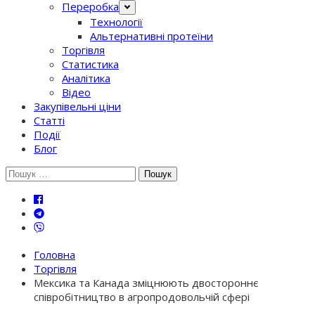
Переробка
Технології
Альтернативні протеїни
Торгівля
Статистика
Аналітика
Відео
Закупівельні ціни
Статті
Події
Блог
Шукати:
Головна
Торгівля
Мексика та Канада зміцнюють двостороннє
співробітництво в агропродовольчій сфері