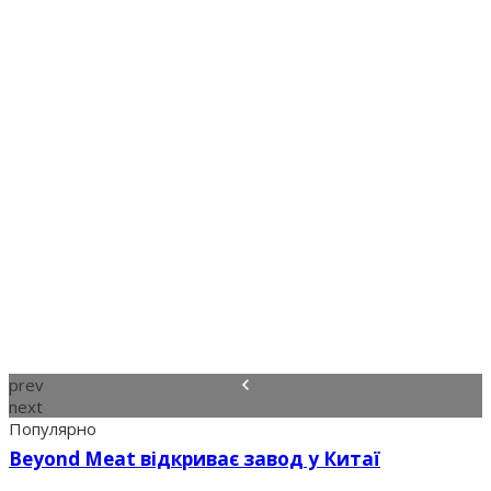
prev
next
Популярно
Beyond Meat відкриває завод у Китаї