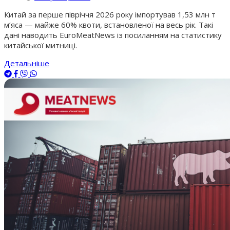
Китай за перше півріччя 2026 року імпортував 1,53 млн т
м’яса — майже 60% квоти, встановленої на весь рік. Такі
дані наводить EuroMeatNews із посиланням на статистику
китайської митниці.
Детальніше