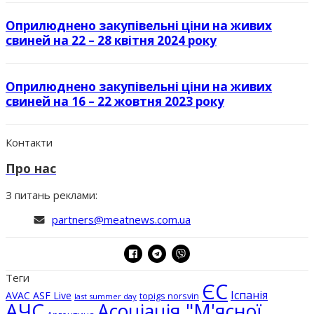
Оприлюднено закупівельні ціни на живих
свиней на 22 – 28 квітня 2024 року
Оприлюднено закупівельні ціни на живих
свиней на 16 – 22 жовтня 2023 року
Контакти
Про нас
З питань реклами:
partners@meatnews.com.ua
Теги
ЄС
Іспанія
AVAC ASF Live
topigs norsvin
last summer day
АЧС
Асоціація "М'ясної