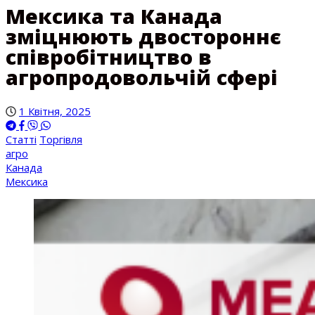
Мексика та Канада
зміцнюють двостороннє
співробітництво в
агропродовольчій сфері
1 Квітня, 2025
Статті
Торгівля
агро
Канада
Мексика