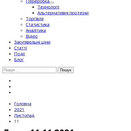
Переробка
Технології
Альтернативні протеїни
Торгівля
Статистика
Аналітика
Відео
Закупівельні ціни
Статті
Події
Блог
Шукати:
Головна
2021
Листопад
11