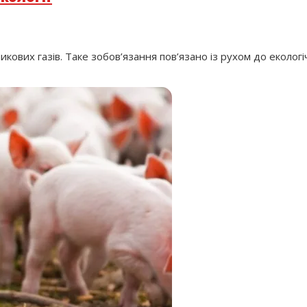
вих газів. Таке зобов’язання пов’язано із рухом до екологічн