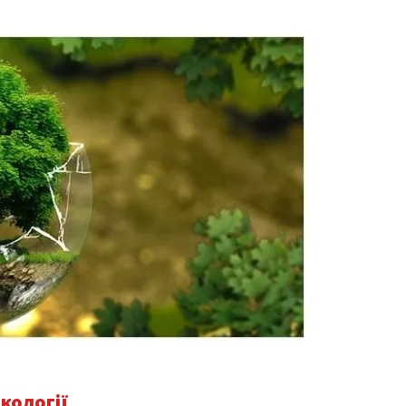
екології