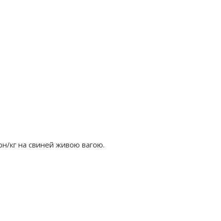
грн/кг на свиней живою вагою.