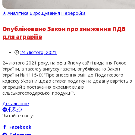
★
Аналітика
Вирощування
Переробка
Опубліковано Закон про зниження ПДВ
для аграріїв
24 Лютого, 2021
24 лютого 2021 року, на офіційному сайті видання Голос
України, а також у випуску газети, опубліковано Закон
України № 1115-ІХ “Про внесення змін до Податкового
кодексу України щодо ставки податку на додану вартість з
операцій з постачання окремих видів
сільськогосподарської продукції”.
Детальніше
Читайте нас у:
Facebook
Telegram