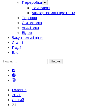
Переробка
Технології
Альтернативні протеїни
Торгівля
Статистика
Аналітика
Відео
Закупівельні ціни
Статті
Події
Блог
Шукати:
Головна
2021
Лютий
24