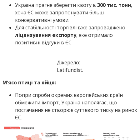
Україна прагне зберегти квоту в
300 тис. тонн
,
хоча ЄС може запропонувати більш
консервативні умови.
Для стабільності торгівлі вже запроваджено
ліцензування експорту
, яке отримало
позитивні відгуки в ЄС.
Джерело:
Latifundist.
М’ясо птиці та яйця:
Попри спроби окремих європейських країн
обмежити імпорт, Україна наполягає, що
постачання не створює суттєвого тиску на ринок
ЄС.