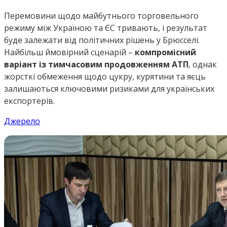
Перемовини щодо майбутнього торговельного
режиму між Україною та ЄС тривають, і результат
буде залежати від політичних рішень у Брюсселі.
Найбільш ймовірний сценарій –
компромісний
варіант із тимчасовим продовженням АТП
, однак
жорсткі обмеження щодо цукру, курятини та яєць
залишаються ключовими ризиками для українських
експортерів.
Джерело