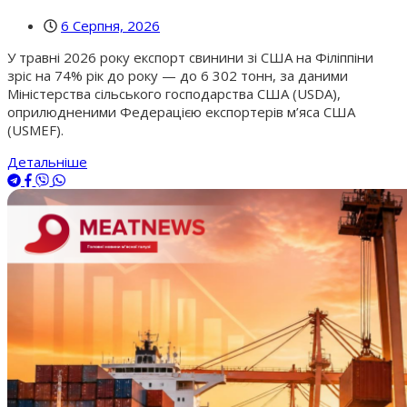
6 Серпня, 2026
У травні 2026 року експорт свинини зі США на Філіппіни
зріс на 74% рік до року — до 6 302 тонн, за даними
Міністерства сільського господарства США (USDA),
оприлюдненими Федерацією експортерів м’яса США
(USMEF).
Детальніше