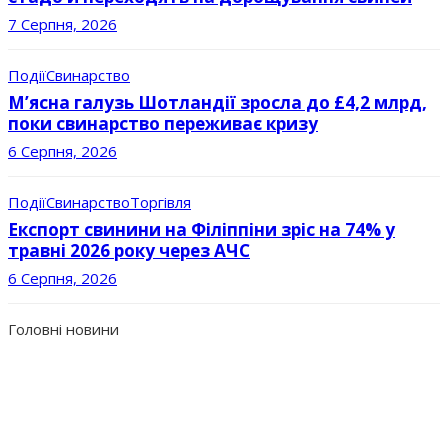
7 Серпня, 2026
Події
Свинарство
М’ясна галузь Шотландії зросла до £4,2 млрд,
поки свинарство переживає кризу
6 Серпня, 2026
Події
Свинарство
Торгівля
Експорт свинини на Філіппіни зріс на 74% у
травні 2026 року через АЧС
6 Серпня, 2026
Головні новини