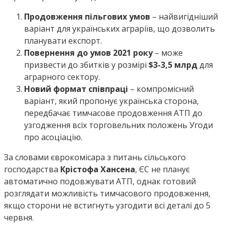
Продовження пільгових умов
– найвигідніший
варіант для українських аграріїв, що дозволить
планувати експорт.
Повернення до умов 2021 року
– може
призвести до збитків у розмірі
$3-3,5 млрд
для
аграрного сектору.
Новий формат співпраці
– компромісний
варіант, який пропонує українська сторона,
передбачає тимчасове продовження АТП до
узгодження всіх торговельних положень Угоди
про асоціацію.
За словами єврокомісара з питань сільського
господарства
Крістофа Хансена
, ЄС не планує
автоматично подовжувати АТП, однак готовий
розглядати можливість тимчасового продовження,
якщо сторони не встигнуть узгодити всі деталі до 5
червня.