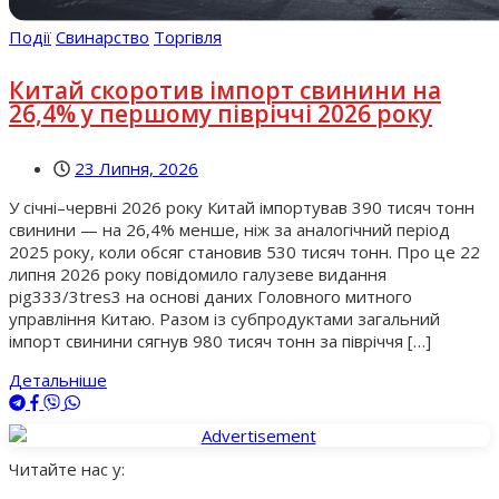
Події
Свинарство
Торгівля
Китай скоротив імпорт свинини на
26,4% у першому півріччі 2026 року
23 Липня, 2026
У січні–червні 2026 року Китай імпортував 390 тисяч тонн
свинини — на 26,4% менше, ніж за аналогічний період
2025 року, коли обсяг становив 530 тисяч тонн. Про це 22
липня 2026 року повідомило галузеве видання
pig333/3tres3 на основі даних Головного митного
управління Китаю. Разом із субпродуктами загальний
імпорт свинини сягнув 980 тисяч тонн за півріччя […]
Детальніше
Читайте нас у: