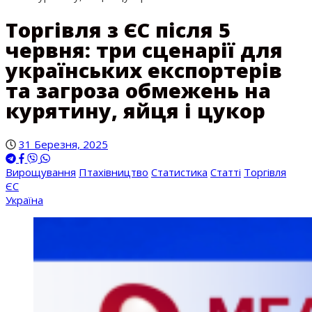
Торгівля з ЄС після 5
червня: три сценарії для
українських експортерів
та загроза обмежень на
курятину, яйця і цукор
31 Березня, 2025
Вирощування
Птахівництво
Статистика
Статті
Торгівля
ЄС
Україна