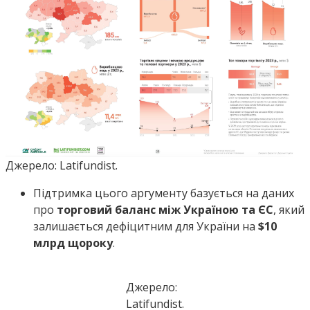
Джерело: Latifundist.
Підтримка цього аргументу базується на даних
про
торговий баланс між Україною та ЄС
, який
залишається дефіцитним для України на
$10
млрд щороку
.
Джерело:
Latifundist.