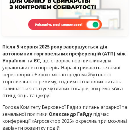
Після 5 червня 2025 року завершується дія
автономних торговельних преференцій (АТП) між
Україною та ЄС
, що створює нові виклики для
українських експортерів. Наразі тривають технічні
переговори з Єврокомісією щодо майбутнього
торговельного режиму, і одним із головних питань
залишається статус чутливих товарів, зокрема м’яса
птиці, яєць та цукру.
Голова Комітету Верховної Ради з питань аграрної та
земельної політики
Олександр Гайду
під час
конференції «Агросектор 2025» окреслив три можливі
варіанти розвитку подій: