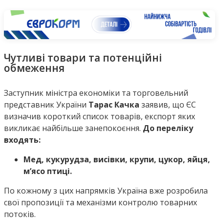
Чутливі товари та потенційні
обмеження
Заступник міністра економіки та торговельний
представник України
Тарас Качка
заявив, що ЄС
визначив короткий список товарів, експорт яких
викликає найбільше занепокоєння.
До переліку
входять:
Мед, кукурудза, висівки, крупи, цукор, яйця,
м’ясо птиці.
По кожному з цих напрямків Україна вже розробила
свої пропозиції та механізми контролю товарних
потоків.