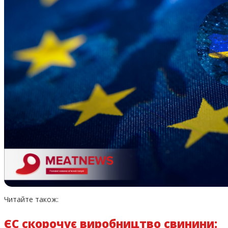
Читайте також:
ЄС скорочує виробництво свинини: