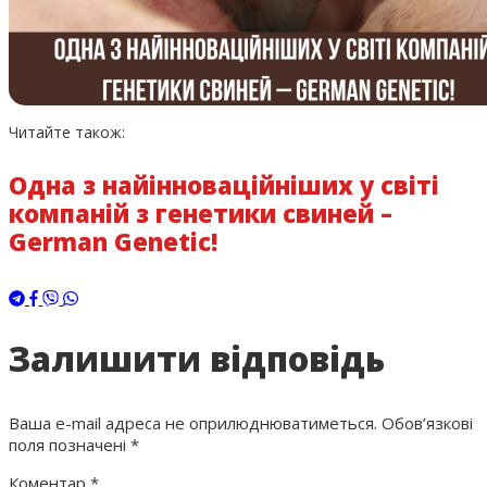
Читайте також:
Одна з найінноваційніших у світі
компаній з генетики свиней –
German Genetic!
Залишити відповідь
Ваша e-mail адреса не оприлюднюватиметься.
Обов’язкові
поля позначені
*
Коментар
*