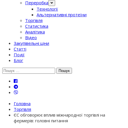
Переробка
Технології
Альтернативні протеїни
Торгівля
Статистика
Аналітика
Відео
Закупівельні ціни
Статті
Події
Блог
Шукати:
Головна
Торгівля
ЄС обговорює вплив міжнародної торгівлі на
фермерів: головні питання