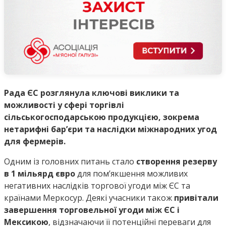
Рада ЄС розглянула ключові виклики та
можливості у сфері торгівлі
сільськогосподарською продукцією, зокрема
нетарифні бар’єри та наслідки міжнародних угод
для фермерів.
Одним із головних питань стало
створення резерву
в 1 мільярд євро
для пом’якшення можливих
негативних наслідків торгової угоди між ЄС та
країнами Меркосур. Деякі учасники також
привітали
завершення торговельної угоди між ЄС і
Мексикою
, відзначаючи її потенційні переваги для