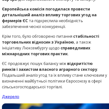
Європейська комісія погодилася провести
детальніший аналіз впливу торгових угод на
фермерів ЄС
та підкреслила необхідність
забезпечення чесної конкуренції.
Крім того, було обговорено питання
стабільності
торговельних відносин з Україною
, а також
ініціативу Люксембургу щодо
справедливих
міжнародних торгових практик
.
ЄС продовжує пошук балансу між
відкритістю
ринків і захистом власного аграрного сектору
.
Подальший аналіз угод та їх впливу стане ключовим у
визначенні майбутньої політики Євросоюзу в сфері
сільськогосподарської торгівлі.
Джерело