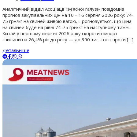
Аналітичний відділ Асоціації «М’ясної галузі» повідомив
прогноз закупівельних цін на 10 – 16 серпня 2026 року: 74-
75 грн/кг на свиней живою вагою. Прогнозується, що ціна
на свиней буде на рівні 74-75 грн/кг на наступному тижні.
Китай у першому півріччі 2026 року скоротив імпорт
свинини на 26,4% рік до року — до 390 тис. тонн проти […]
Детальніше