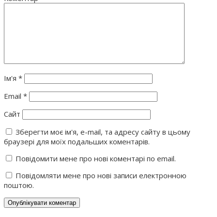
Ім'я
*
Email
*
Сайт
Зберегти моє ім'я, e-mail, та адресу сайту в цьому
браузері для моїх подальших коментарів.
Повідомити мене про нові коментарі по email.
Повідомляти мене про нові записи електронною
поштою.