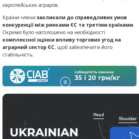
європейських аграріїв.
Країни-члени
закликали до справедливих умов
конкуренції між ринками ЄС та третіми країнами
.
Окремо було наголошено на необхідності
комплексної оцінки впливу торгових угод на
аграрний сектор ЄС
, щоб забезпечити його
стабільність.