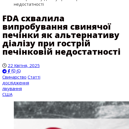
недостатності
FDA схвалила
випробування свинячої
печінки як альтернативу
діалізу при гострій
печінковій недостатності
22 Квітня, 2025
Свинарство
Статті
дослідження
лікування
США