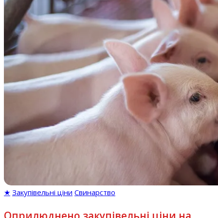
★
Закупівельні ціни
Свинарство
Оприлюднено закупівельні ціни на