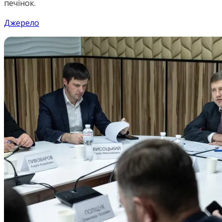
печінок.
Джерело