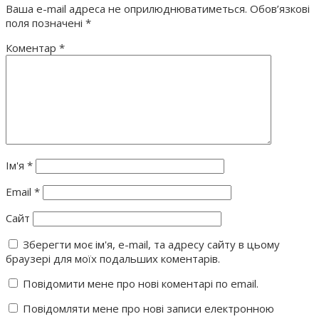
Ваша e-mail адреса не оприлюднюватиметься.
Обов’язкові
поля позначені
*
Коментар
*
Ім'я
*
Email
*
Сайт
Зберегти моє ім'я, e-mail, та адресу сайту в цьому
браузері для моїх подальших коментарів.
Повідомити мене про нові коментарі по email.
Повідомляти мене про нові записи електронною