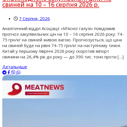
свиней на 10 – 16 серпня 2026 р.
7 Серпня, 2026
Аналітичний відділ Асоціації «М’ясної галузі» повідомив
прогноз закупівельних цін на 10 – 16 серпня 2026 року: 74-
75 грн/кг на свиней живою вагою. Прогнозується, що ціна
на свиней буде на рівні 74-75 грн/кг на наступному тижні.
Китай у першому півріччі 2026 року скоротив імпорт
свинини на 26,4% рік до року — до 390 тис. тонн проти […]
Детальніше