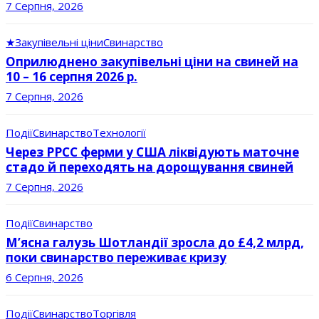
7 Серпня, 2026
★
Закупівельні ціни
Свинарство
Оприлюднено закупівельні ціни на свиней на
10 – 16 серпня 2026 р.
7 Серпня, 2026
Події
Свинарство
Технології
Через РРСС ферми у США ліквідують маточне
стадо й переходять на дорощування свиней
7 Серпня, 2026
Події
Свинарство
М’ясна галузь Шотландії зросла до £4,2 млрд,
поки свинарство переживає кризу
6 Серпня, 2026
Події
Свинарство
Торгівля