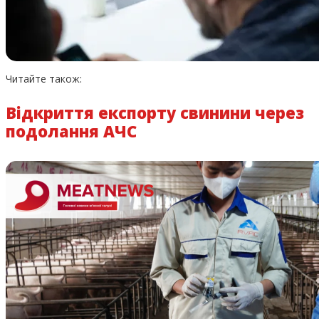
Читайте також:
Відкриття експорту свинини через
подолання АЧС