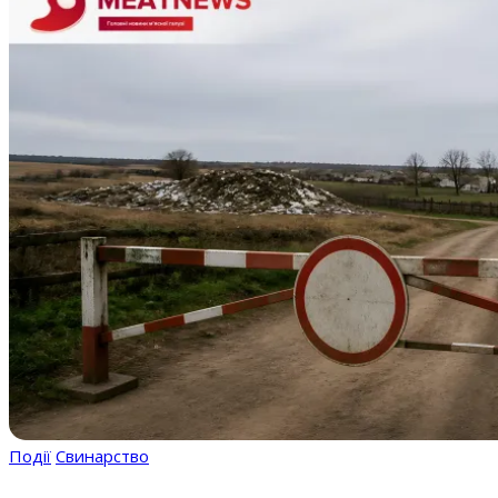
Події
Свинарство