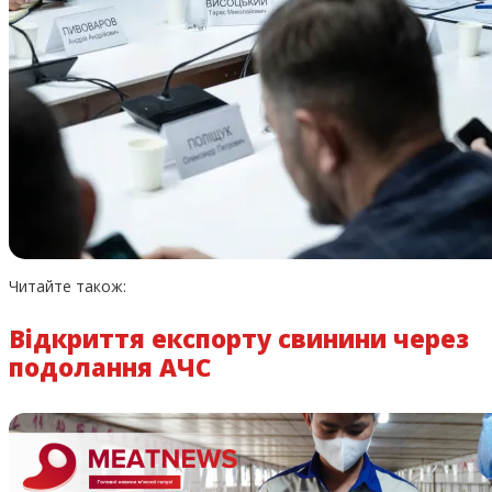
Читайте також:
Відкриття експорту свинини через
подолання АЧС