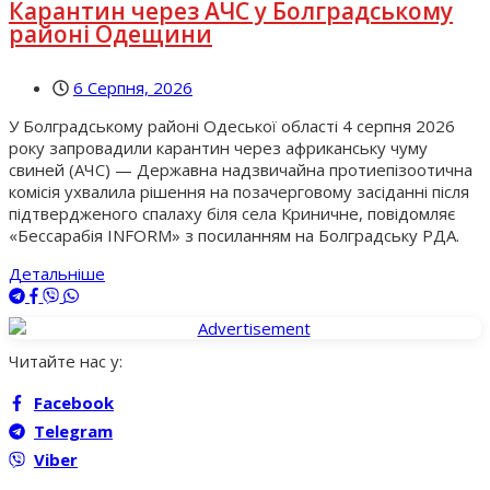
Карантин через АЧС у Болградському
районі Одещини
6 Серпня, 2026
У Болградському районі Одеської області 4 серпня 2026
року запровадили карантин через африканську чуму
свиней (АЧС) — Державна надзвичайна протиепізоотична
комісія ухвалила рішення на позачерговому засіданні після
підтвердженого спалаху біля села Криничне, повідомляє
«Бессарабія INFORM» з посиланням на Болградську РДА.
Детальніше
Читайте нас у:
Facebook
Telegram
Viber