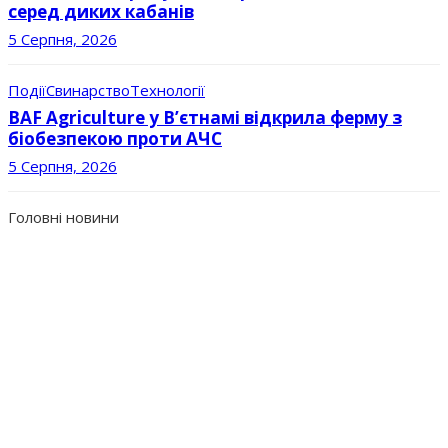
серед диких кабанів
5 Серпня, 2026
Події
Свинарство
Технології
BAF Agriculture у В’єтнамі відкрила ферму з
біобезпекою проти АЧС
5 Серпня, 2026
Головні новини