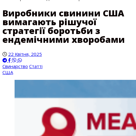
Виробники свинини США
вимагають рішучої
стратегії боротьби з
ендемічними хворобами
22 Квітня, 2025
Свинарство
Статті
США