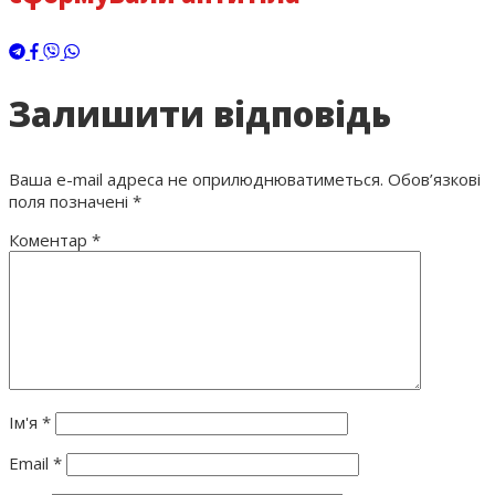
Залишити відповідь
Ваша e-mail адреса не оприлюднюватиметься.
Обов’язкові
поля позначені
*
Коментар
*
Ім'я
*
Email
*