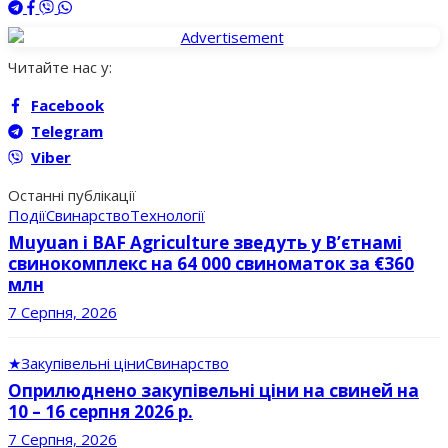
Читайте нас у:
Facebook
Telegram
Viber
Останні публікації
Події
Свинарство
Технології
Muyuan і BAF Agriculture зведуть у В’єтнамі
свинокомплекс на 64 000 свиноматок за €360
млн
7 Серпня, 2026
★
Закупівельні ціни
Свинарство
Оприлюднено закупівельні ціни на свиней на
10 – 16 серпня 2026 р.
7 Серпня, 2026