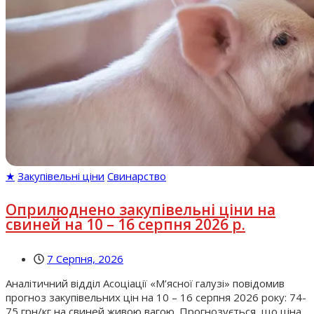
★
Закупівельні ціни
Свинарство
Оприлюднено закупівельні ціни на
свиней на 10 – 16 серпня 2026 р.
7 Серпня, 2026
Аналітичний відділ Асоціації «М’ясної галузі» повідомив
прогноз закупівельних цін на 10 – 16 серпня 2026 року: 74-
75 грн/кг на свиней живою вагою. Прогнозується, що ціна