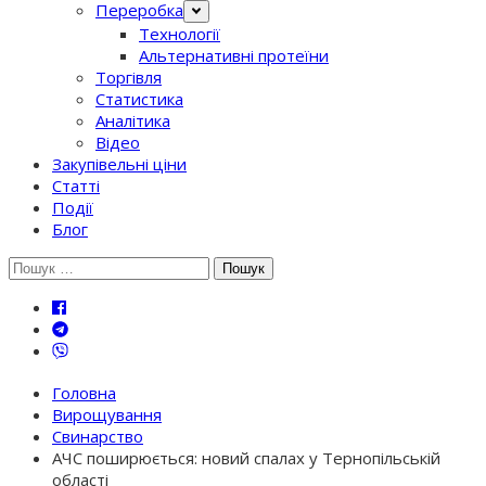
Переробка
Технології
Альтернативні протеїни
Торгівля
Статистика
Аналітика
Відео
Закупівельні ціни
Статті
Події
Блог
Шукати:
Головна
Вирощування
Свинарство
АЧС поширюється: новий спалах у Тернопільській
області