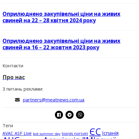
Оприлюднено закупівельні ціни на живих
свиней на 22 – 28 квітня 2024 року
Оприлюднено закупівельні ціни на живих
свиней на 16 – 22 жовтня 2023 року
Контакти
Про нас
З питань реклами:
partners@meatnews.com.ua
Теги
ЄС
Іспанія
AVAC ASF Live
topigs norsvin
last summer day