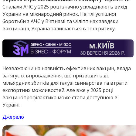
Спалахи АЧС у 2025 році значно ускладнюють вихід
України на міжнародний ринок. На тлі успішної
боротьби з АЧС у В’єтнамі та Філіппінах завдяки
вакцинації, Україна залишається в зоні ризику.
Незважаючи на наявність ефективних вакцин, влада
затягує їх впровадження, що призводить до
мільярдних збитків для галузі свинарства та втрати
експортних можливостей. Але вже у 2025 році
вакцинопрофілактика може стати доступною в
Україні.
Джерело