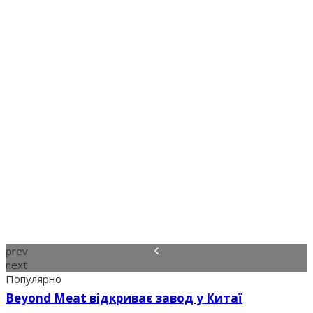
prev
next
Популярно
Beyond Meat відкриває завод у Китаї