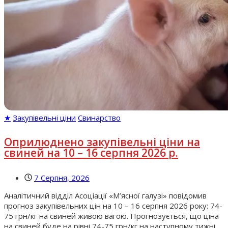
★
Закупівельні ціни
Свинарство
Оприлюднено закупівельні ціни на
свиней на 10 – 16 серпня 2026 р.
7 Серпня, 2026
Аналітичний відділ Асоціації «М’ясної галузі» повідомив
прогноз закупівельних цін на 10 – 16 серпня 2026 року: 74-
75 грн/кг на свиней живою вагою. Прогнозується, що ціна
на свиней буде на рівні 74-75 грн/кг на наступному тижні.