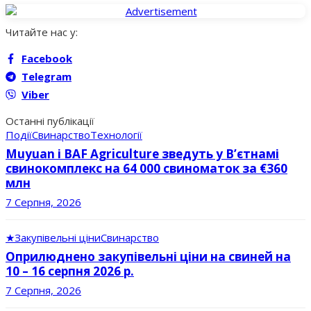
Читайте нас у:
Facebook
Telegram
Viber
Останні публікації
Події
Свинарство
Технології
Muyuan і BAF Agriculture зведуть у В’єтнамі
свинокомплекс на 64 000 свиноматок за €360
млн
7 Серпня, 2026
★
Закупівельні ціни
Свинарство
Оприлюднено закупівельні ціни на свиней на
10 – 16 серпня 2026 р.
7 Серпня, 2026