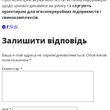
щодо цінової динаміки на ринку та
слугують
орієнтиром для м’ясопереробних підприємств і
свинокомплексів.
Залишити відповідь
Ваша e-mail адреса не оприлюднюватиметься.
Обов’язкові
поля позначені
*
Коментар
*
Ім'я
*