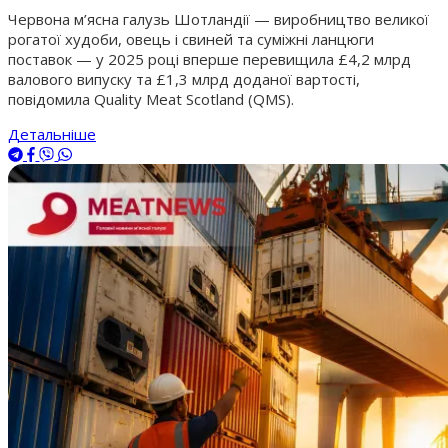
Червона м’ясна галузь Шотландії — виробництво великої
рогатої худоби, овець і свиней та суміжні ланцюги
поставок — у 2025 році вперше перевищила £4,2 млрд
валового випуску та £1,3 млрд доданої вартості,
повідомила Quality Meat Scotland (QMS).
Детальніше