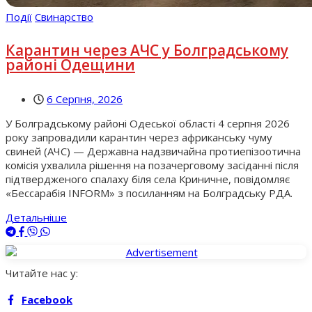
Події
Свинарство
Карантин через АЧС у Болградському
районі Одещини
6 Серпня, 2026
У Болградському районі Одеської області 4 серпня 2026
року запровадили карантин через африканську чуму
свиней (АЧС) — Державна надзвичайна протиепізоотична
комісія ухвалила рішення на позачерговому засіданні після
підтвердженого спалаху біля села Криничне, повідомляє
«Бессарабія INFORM» з посиланням на Болградську РДА.
Детальніше
Читайте нас у:
Facebook