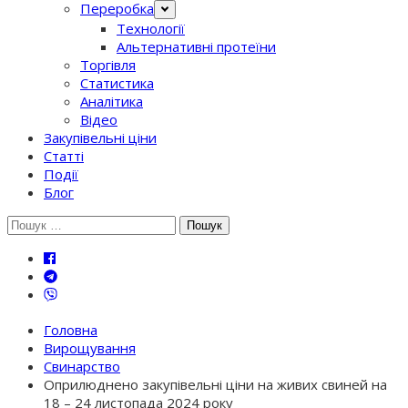
Переробка
Технології
Альтернативні протеїни
Торгівля
Статистика
Аналітика
Відео
Закупівельні ціни
Статті
Події
Блог
Шукати:
Головна
Вирощування
Свинарство
Оприлюднено закупівельні ціни на живих свиней на
18 – 24 листопада 2024 року