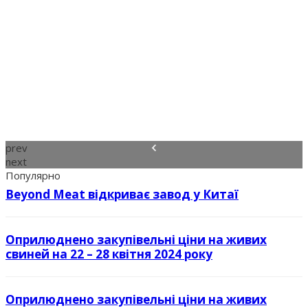
prev
next
Популярно
Beyond Meat відкриває завод у Китаї
Оприлюднено закупівельні ціни на живих
свиней на 22 – 28 квітня 2024 року
Оприлюднено закупівельні ціни на живих