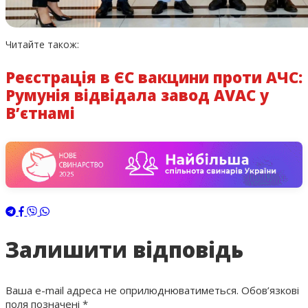
Читайте також:
Реєстрація в ЄС вакцини проти АЧС:
Румунія відвідала завод AVAC у
В’єтнамі
Залишити відповідь
Ваша e-mail адреса не оприлюднюватиметься.
Обов’язкові
поля позначені
*