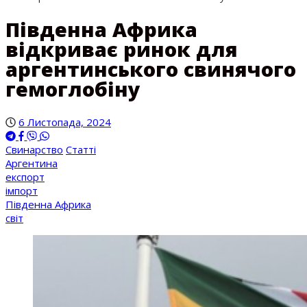
Південна Африка
відкриває ринок для
аргентинського свинячого
гемоглобіну
6 Листопада, 2024
Свинарство
Статті
Аргентина
експорт
імпорт
Південна Африка
світ