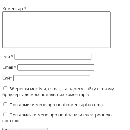
Коментар
*
Ім'я
*
Email
*
Сайт
Зберегти моє ім'я, e-mail, та адресу сайту в цьому
браузері для моїх подальших коментарів.
Повідомити мене про нові коментарі по email.
Повідомляти мене про нові записи електронною
поштою.