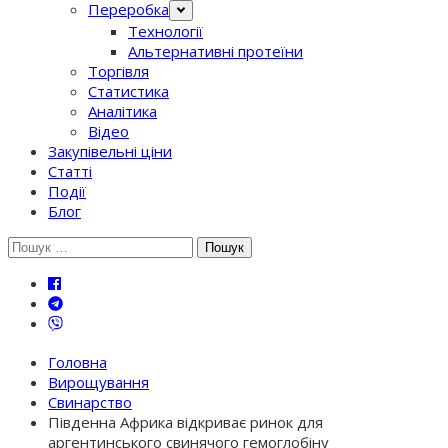
Переробка
Технології
Альтернативні протеїни
Торгівля
Статистика
Аналітика
Відео
Закупівельні ціни
Статті
Події
Блог
Шукати:
Головна
Вирощування
Свинарство
Південна Африка відкриває ринок для
аргентинського свинячого гемоглобіну