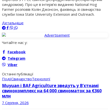
синдромом). Про це в інтерв’ю виданню National Hog
Farmer розповів Колін Джонсон, фахівець зі свинарства
служби Iowa State University Extension and Outreach.
Детальніше
Читайте нас у:
Facebook
Telegram
Viber
Останні публікації
Події
Свинарство
Технології
Muyuan і BAF Agriculture зведуть у В’єтнамі
свинокомплекс на 64 000 свиноматок за €360
млн
7 Серпня, 2026