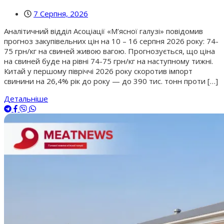
7 Серпня, 2026
Аналітичний відділ Асоціації «М’ясної галузі» повідомив
прогноз закупівельних цін на 10 – 16 серпня 2026 року: 74-
75 грн/кг на свиней живою вагою. Прогнозується, що ціна
на свиней буде на рівні 74-75 грн/кг на наступному тижні.
Китай у першому півріччі 2026 року скоротив імпорт
свинини на 26,4% рік до року — до 390 тис. тонн проти […]
Детальніше