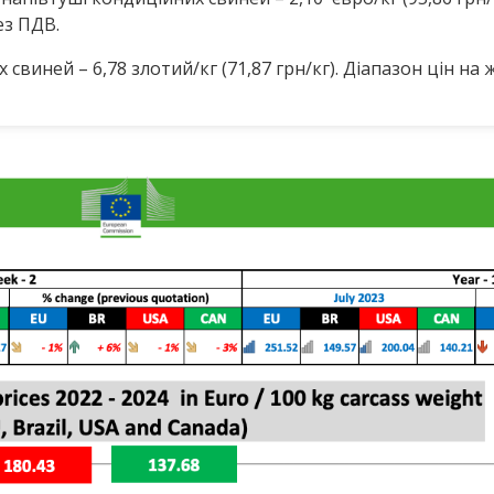
ез ПДВ.
свиней – 6,78 злотий/кг (71,87 грн/кг). Діапазон цін на ж