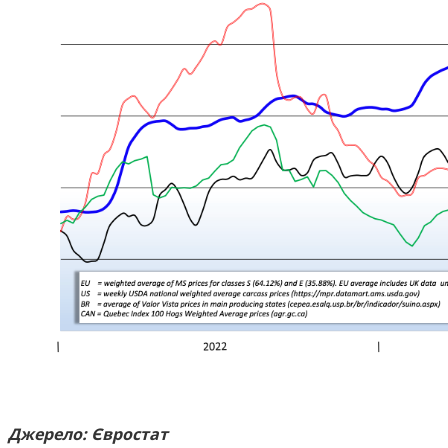
Джерело: Євростат