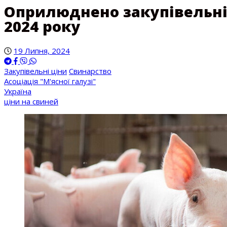
Оприлюднено закупівельні 
2024 року
19 Липня, 2024
Закупівельні ціни
Свинарство
Асоціація "М'ясної галузі"
Україна
ціни на свиней