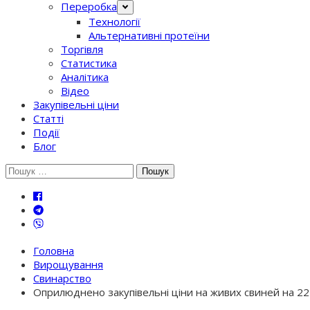
Переробка
Технології
Альтернативні протеїни
Торгівля
Статистика
Аналітика
Відео
Закупівельні ціни
Статті
Події
Блог
Шукати:
Головна
Вирощування
Свинарство
Оприлюднено закупівельні ціни на живих свиней на 22