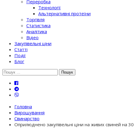
Переробка
Технології
Альтернативні протеїни
Торгівля
Статистика
Аналітика
Відео
Закупівельні ціни
Статті
Події
Блог
Шукати:
Головна
Вирощування
Свинарство
Оприлюднено закупівельні ціни на живих свиней на 30