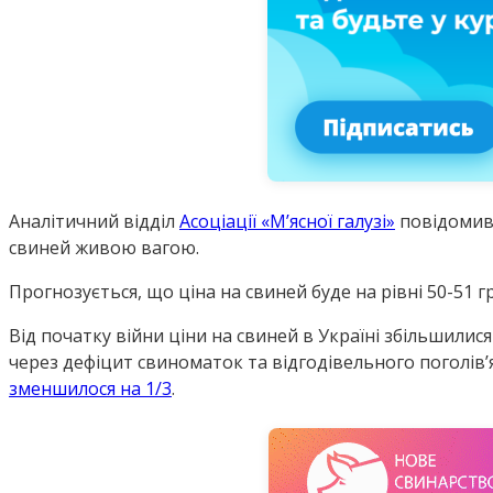
Аналітичний відділ
Асоціації «М’ясної галузі»
повідомив 
свиней живою вагою.
Прогнозується, що ціна на свиней буде на рівні 50-51 гр
Від початку війни ціни на свиней в Україні збільшилис
через дефіцит свиноматок та відгодівельного поголівʼ
зменшилося на 1/3
.