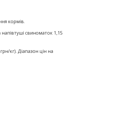
ння кормів.
а напівтуші свиноматок 1,15
грн/кг). Діапазон цін на