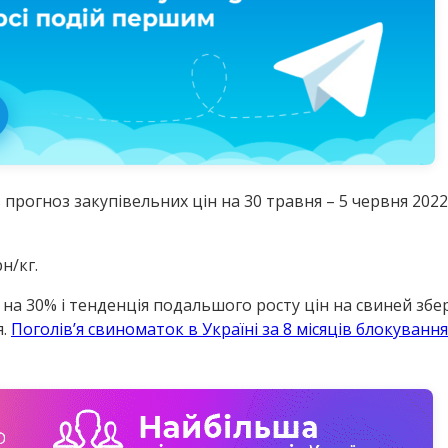
прогноз закупівельних цін на 30 травня – 5 червня 2022 
н/кг.
я на 30% і тенденція подальшого росту цін на свиней збе
я.
Поголівʼя свиноматок в Україні за 8 місяців блокуванн