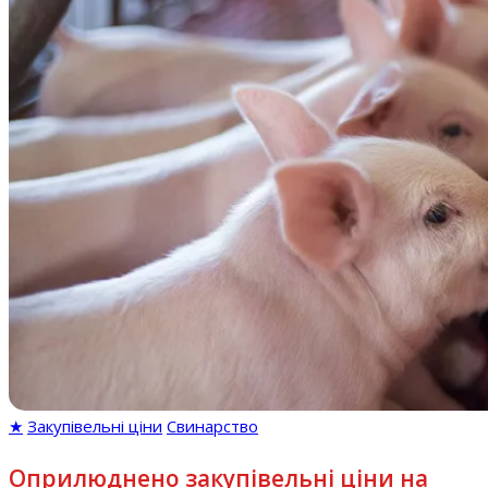
★
Закупівельні ціни
Свинарство
Оприлюднено закупівельні ціни на