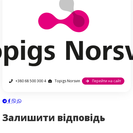
+380 68 500 300 4
Topigs Norsvin
Перейти на сайт
Залишити відповідь