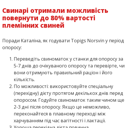
Свинарі отримали можливість
повернути до 80% вартості
племінних свиней
Поради Каталіна, як годувати Topigs Norsvin у період
опоросу:
Переведіть свиноматок у станки для опоросу за
5-7 днів до очікуваного опоросу та перевірте, чи
вони отримують правильний раціон і його
кількість.
По можливості: використовуйте спеціальну
(перехідну) дієту протягом декількох днів перед
опоросом. Годуйте свиноматок таким чином ще
2-3 дні після опоросу. Якщо це неможливо,
переконайтеся в плавному переході між
харчуванням під час вагітності і лактації.
Хороша перехідна дієта повинна