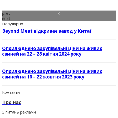
prev
next
Популярно
Beyond Meat відкриває завод у Китаї
Оприлюднено закупівельні ціни на живих
свиней на 22 – 28 квітня 2024 року
Оприлюднено закупівельні ціни на живих
свиней на 16 – 22 жовтня 2023 року
Контакти
Про нас
З питань реклами: