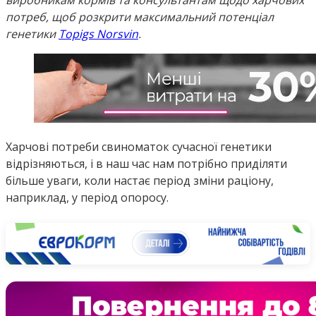
виробникам кормів та консультантам щодо харчових
потреб, щоб розкрити максимальний потенціал
генетики
Topigs Norsvin
.
Харчові потреби свиноматок сучасної генетики
відрізняються, і в наш час нам потрібно приділяти
більше уваги, коли настає період зміни раціону,
наприклад, у період опоросу.