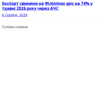
Експорт свинини на Філіппіни зріс на 74% у
травні 2026 року через АЧС
6 Серпня, 2026
Головні новини