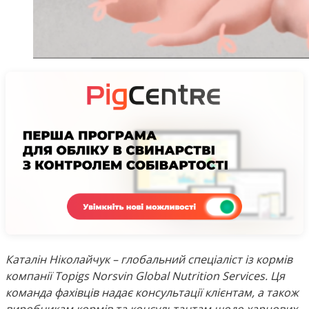
Каталін Ніколайчук – глобальний спеціаліст із кормів
компанії Topigs Norsvin Global Nutrition Services. Ця
команда фахівців надає консультації клієнтам, а також