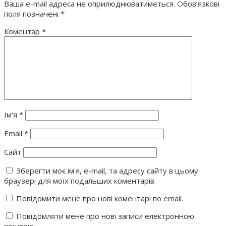
Ваша e-mail адреса не оприлюднюватиметься.
Обов’язкові
поля позначені
*
Коментар
*
Ім'я
*
Email
*
Сайт
Зберегти моє ім'я, e-mail, та адресу сайту в цьому
браузері для моїх подальших коментарів.
Повідомити мене про нові коментарі по email.
Повідомляти мене про нові записи електронною
поштою.