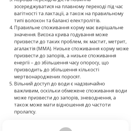
зосереджуватися на плавному переході під час
вагітності та лактації, а також на правильному
типі волокон та балансі електролітів.
Правильне споживання корму має вирішальне
значення. Висока крива годування може
призвести до таких проблем, як мастит, метрит,
агалактія (ММА). Низьке споживання корму може
призвести до запорів, а низьке споживання
енергії – до збільшення часу опоросу, що
призводить до збільшення кількості
мертвонароджених поросят.
Вільний доступ до води є надзвичайно
важливим, оскільки обмежене споживання води
може призвести до запорів, зневоднення, а
також може мати відношення до частоти
пролапсу.