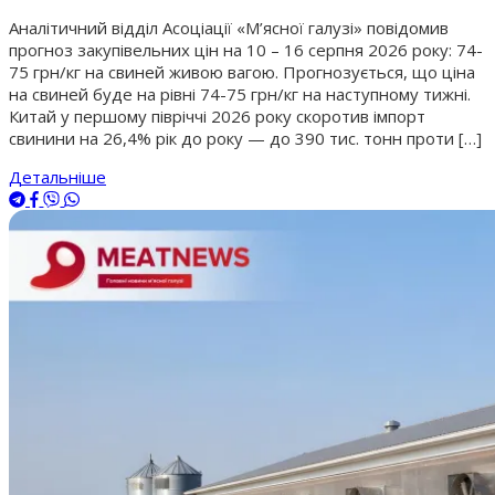
Аналітичний відділ Асоціації «М’ясної галузі» повідомив
прогноз закупівельних цін на 10 – 16 серпня 2026 року: 74-
75 грн/кг на свиней живою вагою. Прогнозується, що ціна
на свиней буде на рівні 74-75 грн/кг на наступному тижні.
Китай у першому півріччі 2026 року скоротив імпорт
свинини на 26,4% рік до року — до 390 тис. тонн проти […]
Детальніше