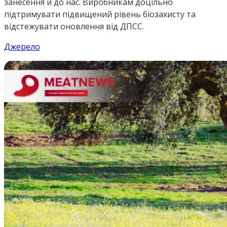
занесення й до нас. Виробникам доцільно
підтримувати підвищений рівень біозахисту та
відстежувати оновлення від ДПСС.
Джерело