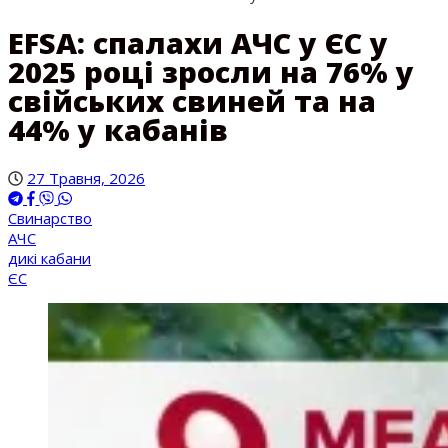
EFSA: спалахи АЧС у ЄС у
2025 році зросли на 76% у
свійських свиней та на
44% у кабанів
27 Травня, 2026
Свинарство
АЧС
дикі кабани
ЄС