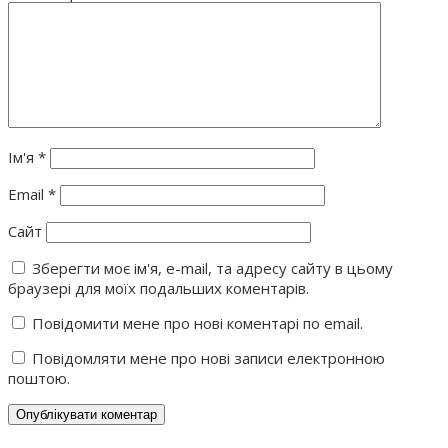
Ім'я
*
Email
*
Сайт
Зберегти моє ім'я, e-mail, та адресу сайту в цьому
браузері для моїх подальших коментарів.
Повідомити мене про нові коментарі по email.
Повідомляти мене про нові записи електронною
поштою.