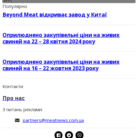
next
Популярно
Beyond Meat відкриває завод у Китаї
Оприлюднено закупівельні ціни на живих
свиней на 22 – 28 квітня 2024 року
Оприлюднено закупівельні ціни на живих
свиней на 16 – 22 жовтня 2023 року
Контакти
Про нас
З питань реклами:
partners@meatnews.com.ua