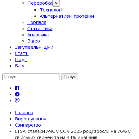
Переробка
Технології
Альтернативні протеїни
Торгівля
Статистика
Аналітика
Відео
Закупівельні ціни
Статті
Події
Блог
Шукати:
Головна
Вирощування
Свинарство
EFSA: спалахи АЧС у ЄС у 2025 році зросли на 76% у
свійських свиней та на 44% у кабанів