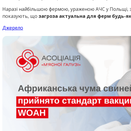
Наразі найбільшою фермою, ураженою АЧС у Польщі, 
показують, що
загроза актуальна для ферм будь-я
Джерело