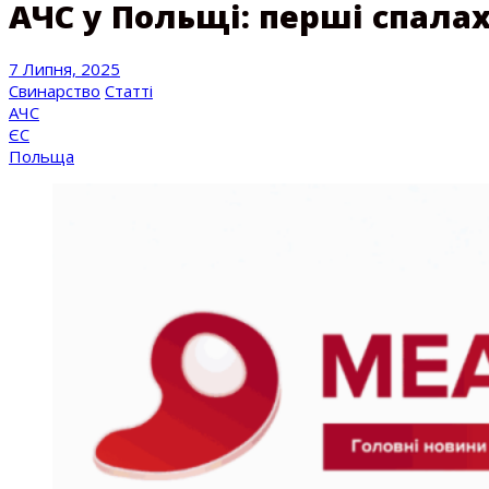
АЧС у Польщі: перші спалах
7 Липня, 2025
Свинарство
Статті
АЧС
ЄС
Польща