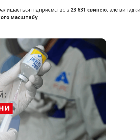
залишається підприємство з
23 631 свинею
, але випадки
кого масштабу
.