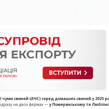
 чуми свиней (АЧС) серед домашніх свиней у 2025 р
 одразу на двох фермах —
у Померанському та Люблін