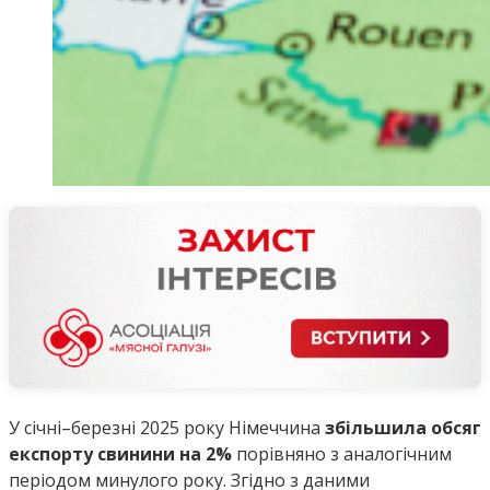
У січні–березні 2025 року Німеччина
збільшила обсяг
експорту свинини на 2%
порівняно з аналогічним
періодом минулого року. Згідно з даними