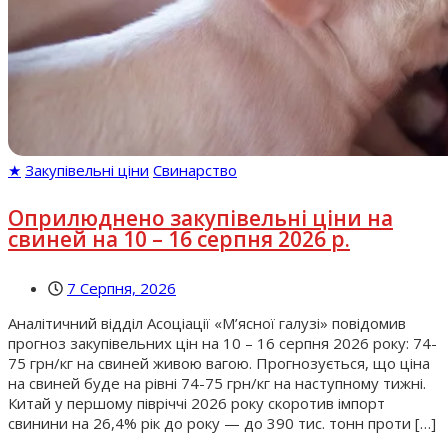
★
Закупівельні ціни
Свинарство
Оприлюднено закупівельні ціни на
свиней на 10 – 16 серпня 2026 р.
7 Серпня, 2026
Аналітичний відділ Асоціації «М’ясної галузі» повідомив
прогноз закупівельних цін на 10 – 16 серпня 2026 року: 74-
75 грн/кг на свиней живою вагою. Прогнозується, що ціна
на свиней буде на рівні 74-75 грн/кг на наступному тижні.
Китай у першому півріччі 2026 року скоротив імпорт
свинини на 26,4% рік до року — до 390 тис. тонн проти […]