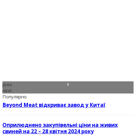
prev
next
Популярно
Beyond Meat відкриває завод у Китаї
Оприлюднено закупівельні ціни на живих
свиней на 22 – 28 квітня 2024 року