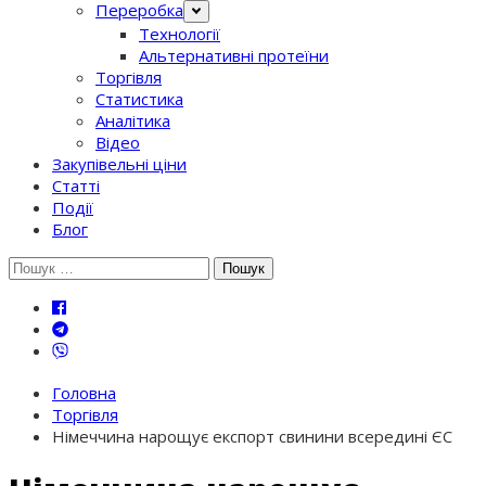
Переробка
Технології
Альтернативні протеїни
Торгівля
Статистика
Аналітика
Відео
Закупівельні ціни
Статті
Події
Блог
Шукати:
Головна
Торгівля
Німеччина нарощує експорт свинини всередині ЄС