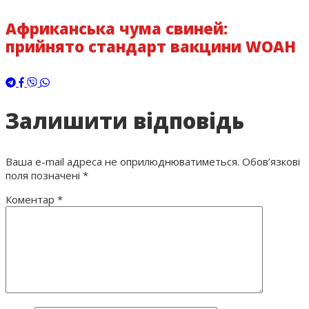
Африканська чума свиней:
прийнято стандарт вакцини WOAH
Залишити відповідь
Ваша e-mail адреса не оприлюднюватиметься.
Обов’язкові
поля позначені
*
Коментар
*