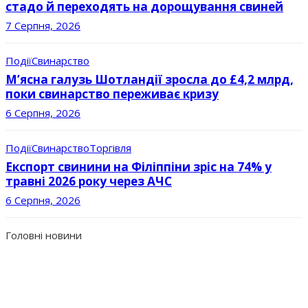
стадо й переходять на дорощування свиней
7 Серпня, 2026
Події
Свинарство
М’ясна галузь Шотландії зросла до £4,2 млрд,
поки свинарство переживає кризу
6 Серпня, 2026
Події
Свинарство
Торгівля
Експорт свинини на Філіппіни зріс на 74% у
травні 2026 року через АЧС
6 Серпня, 2026
Головні новини