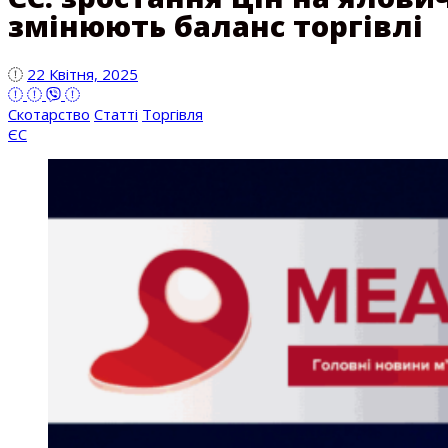
змінюють баланс торгівлі
22 Квітня, 2025
Скотарство
Статті
Торгівля
ЄС