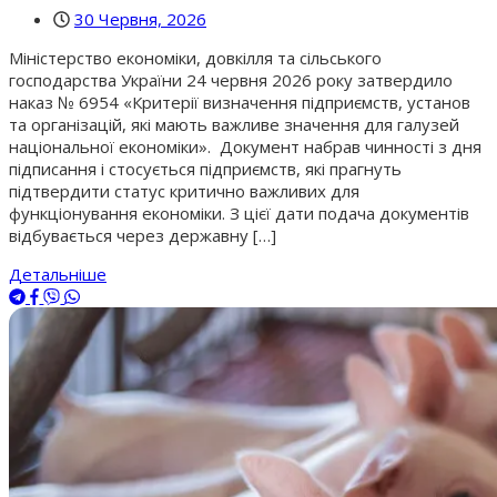
30 Червня, 2026
Міністерство економіки, довкілля та сільського
господарства України 24 червня 2026 року затвердило
наказ № 6954 «Критерії визначення підприємств, установ
та організацій, які мають важливе значення для галузей
національної економіки». Документ набрав чинності з дня
підписання і стосується підприємств, які прагнуть
підтвердити статус критично важливих для
функціонування економіки. З цієї дати подача документів
відбувається через державну […]
Детальніше