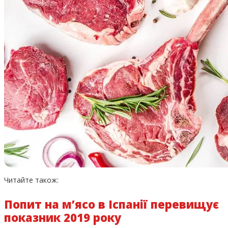
Читайте також:
Попит на м’ясо в Іспанії перевищує
показник 2019 року