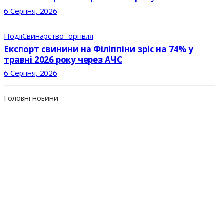
6 Серпня, 2026
Події
Свинарство
Торгівля
Експорт свинини на Філіппіни зріс на 74% у
травні 2026 року через АЧС
6 Серпня, 2026
Головні новини