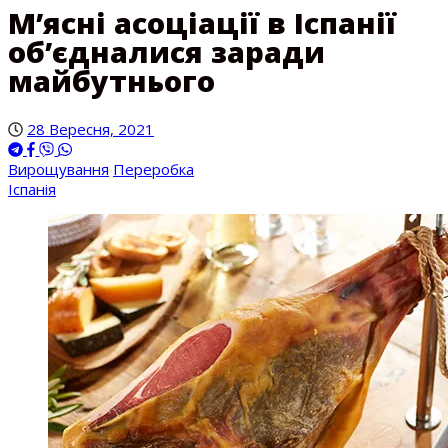
М’ясні асоціації в Іспанії
об’єдналися заради
майбутнього
28 Вересня, 2021
Вирощування
Переробка
Іспанія