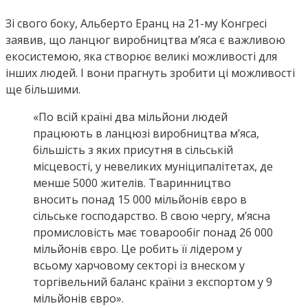
Зі свого боку, Альберто Еранц на 21-му Конгресі
заявив, що ланцюг виробництва м’яса є важливою
екосистемою, яка створює великі можливості для
інших людей. І вони прагнуть зробити ці можливості
ще більшими.
«По всій країні два мільйони людей
працюють в ланцюзі виробництва м’яса,
більшість з яких присутня в сільській
місцевості, у невеликих муніципалітетах, де
менше 5000 жителів. Тваринництво
вносить понад 15 000 мільйонів євро в
сільське господарство. В свою чергу, м’ясна
промисловість має товарообіг понад 26 000
мільйонів євро. Це робить її лідером у
всьому харчовому секторі із внеском у
торгівельний баланс країни з експортом у 9
мільйонів євро».