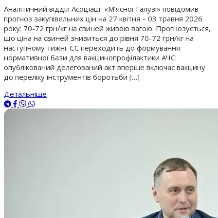
Аналітичний відділ Асоціації «М’ясної Галузі» повідомив
прогноз закупівельних цін на 27 квітня – 03 травня 2026
року: 70-72 грн/кг на свиней живою вагою. Прогнозується,
що ціна на свиней знизиться до рівня 70-72 грн/кг на
наступному тижні. ЄС переходить до формування
нормативної бази для вакцинопрофілактики АЧС:
опублікований делегований акт вперше включає вакцину
до переліку інструментів боротьби […]
Детальніше