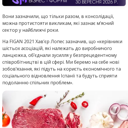
Вони зазначили, що тільки разом, в консолідації,
можна протистояти викликам, які зазнає м’ясний
сектор у найближчі роки.
На FIGAN 2021 Хав’єр Лопес зазначив, що «керівники
шістьох асоціацій, які належать до виробничого
ланцюжка, об’єднали зусилля у безпрецедентному
співробітництві в цій сфері. Ми беремо на себе нові
зобов’язання, які підуть на користь економічного та
соціального відновлення Іспанії та будуть сприяти
подоланню спільних проблем».