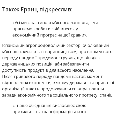
Також Еранц підкреслив:
«Усі ми є частиною м’ясного ланцюга, і ми
прагнемо зробити свій внесок у
економічний прогрес нашої країни».
Іспанський агропродовольчий сектор, очолюваний
м’ясною галуззю та тваринництвом, протягом усього
періоду пандемії продемонстрував, що він діє з
державницьких позицій, аби забезпечити
доступність продуктів для всього населення.
Після тривалого періоду пандемії настав момент
відновлення економіки, в якому державні та приватні
організації мають продовжувати співпрацювати
заради економічного та соціального прогресу Іспанії.
«І наше об’єднання висловлює свою
прихильність трансформації всього