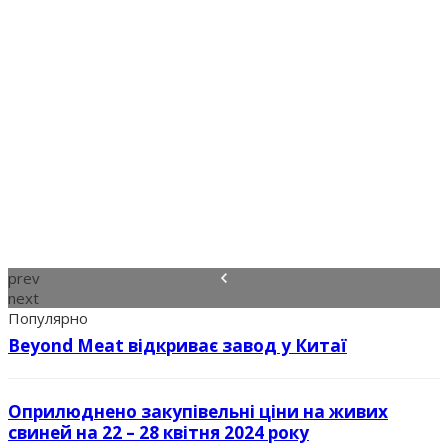
prev
next
Популярно
Beyond Meat відкриває завод у Китаї
Оприлюднено закупівельні ціни на живих
свиней на 22 – 28 квітня 2024 року