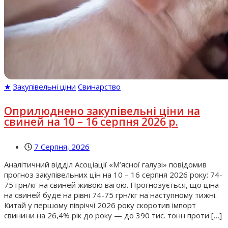
★
Закупівельні ціни
Свинарство
Оприлюднено закупівельні ціни на
свиней на 10 – 16 серпня 2026 р.
7 Серпня, 2026
Аналітичний відділ Асоціації «М’ясної галузі» повідомив
прогноз закупівельних цін на 10 – 16 серпня 2026 року: 74-
75 грн/кг на свиней живою вагою. Прогнозується, що ціна
на свиней буде на рівні 74-75 грн/кг на наступному тижні.
Китай у першому півріччі 2026 року скоротив імпорт
свинини на 26,4% рік до року — до 390 тис. тонн проти […]