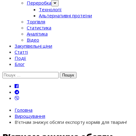
Переробка
Технології
Альтернативні протеїни
Торгівля
Статистика
Аналітика
Відео
Закупівельні ціни
Статті
Події
Блог
Шукати:
Головна
Вирощування
В’єтнам знижує обсяги експорту кормів для тварин!