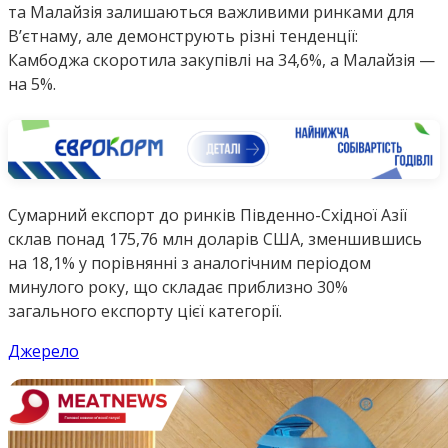
та Малайзія залишаються важливими ринками для
В’єтнаму, але демонструють різні тенденції:
Камбоджа скоротила закупівлі на 34,6%, а Малайзія —
на 5%.
Сумарний експорт до ринків Південно-Східної Азії
склав понад 175,76 млн доларів США, зменшившись
на 18,1% у порівнянні з аналогічним періодом
минулого року, що складає приблизно 30%
загального експорту цієї категорії.
Джерело