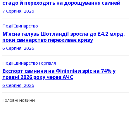
стадо й переходять на дорощування свиней
7 Серпня, 2026
Події
Свинарство
М’ясна галузь Шотландії зросла до £4,2 млрд,
поки свинарство переживає кризу
6 Серпня, 2026
Події
Свинарство
Торгівля
Експорт свинини на Філіппіни зріс на 74% у
травні 2026 року через АЧС
6 Серпня, 2026
Головні новини