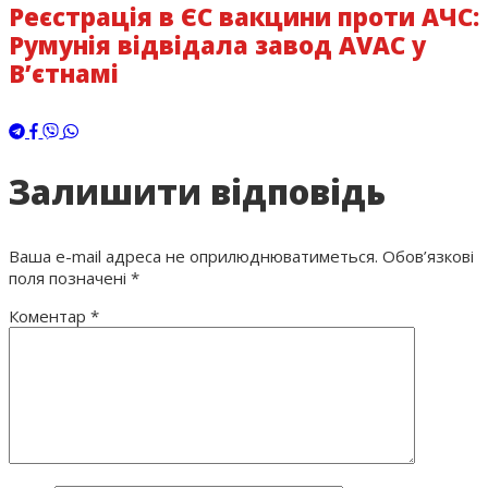
Реєстрація в ЄС вакцини проти АЧС:
Румунія відвідала завод AVAC у
В’єтнамі
Залишити відповідь
Ваша e-mail адреса не оприлюднюватиметься.
Обов’язкові
поля позначені
*
Коментар
*