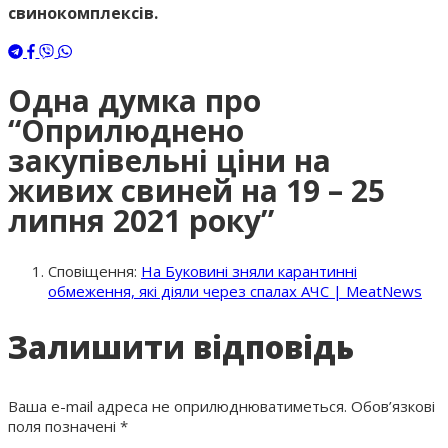
свинокомплексів.
Одна думка про
“Оприлюднено
закупівельні ціни на
живих свиней на 19 – 25
липня 2021 року”
Сповіщення:
На Буковині зняли карантинні
обмеження, які діяли через спалах АЧС | MeatNews
Залишити відповідь
Ваша e-mail адреса не оприлюднюватиметься.
Обов’язкові
поля позначені
*