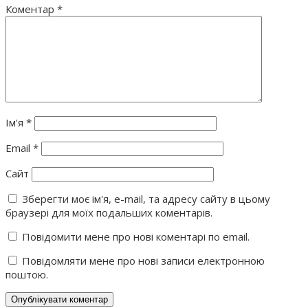
Коментар
*
Ім'я
*
Email
*
Сайт
Зберегти моє ім'я, e-mail, та адресу сайту в цьому
браузері для моїх подальших коментарів.
Повідомити мене про нові коментарі по email.
Повідомляти мене про нові записи електронною
поштою.