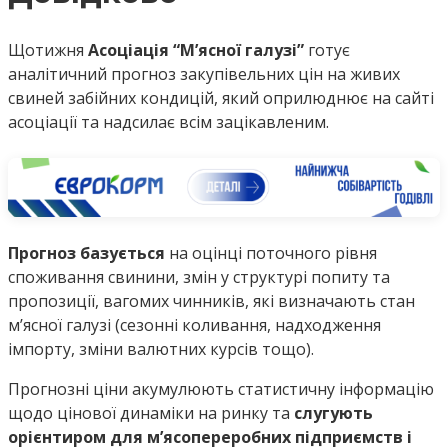
Щотижня
Асоціація “М’ясної галузі”
готує
аналітичний прогноз закупівельних цін на живих
свиней забійних кондицій, який оприлюднює на сайті
асоціації та надсилає всім зацікавленим.
Прогноз базується
на оцінці поточного рівня
споживання свинини, змін у структурі попиту та
пропозиції, вагомих чинників, які визначають стан
м’ясної галузі (сезонні коливання, надходження
імпорту, зміни валютних курсів тощо).
Прогнозні ціни акумулюють статистичну інформацію
щодо цінової динаміки на ринку та
слугують
орієнтиром для м’ясопереробних підприємств і