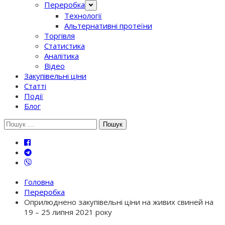
Переробка
Технології
Альтернативні протеїни
Торгівля
Статистика
Аналітика
Відео
Закупівельні ціни
Статті
Події
Блог
Шукати:
Головна
Переробка
Оприлюднено закупівельні ціни на живих свиней на
19 – 25 липня 2021 року