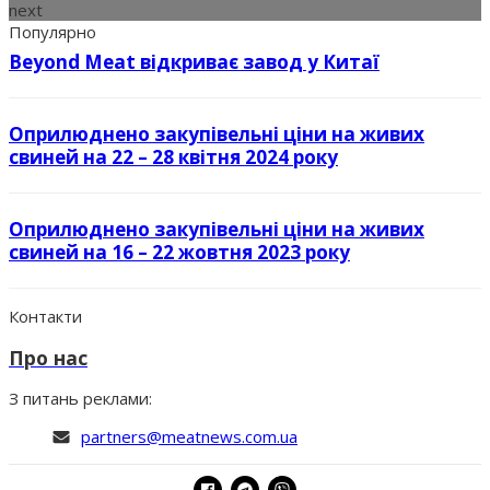
next
Популярно
Beyond Meat відкриває завод у Китаї
Оприлюднено закупівельні ціни на живих
свиней на 22 – 28 квітня 2024 року
Оприлюднено закупівельні ціни на живих
свиней на 16 – 22 жовтня 2023 року
Контакти
Про нас
З питань реклами:
partners@meatnews.com.ua