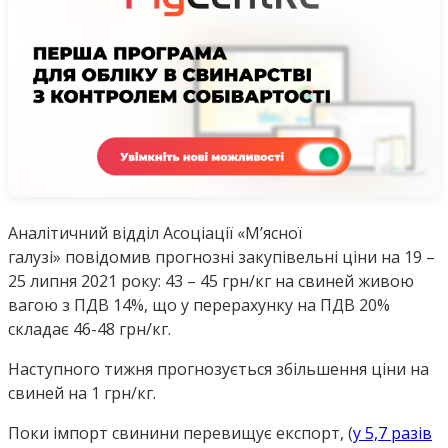
Аналітичний відділ Асоціації «М’ясної
галузі» повідомив прогнозні закупівельні ціни на 19 –
25 липня 2021 року: 43 – 45 грн/кг на свиней живою
вагою з ПДВ 14%, що у перерахунку на ПДВ 20%
складає 46-48 грн/кг.
Наступного тижня прогнозується збільшення ціни на
свиней на 1 грн/кг.
Поки імпорт свинини перевищує експорт, (
у 5,7 разів