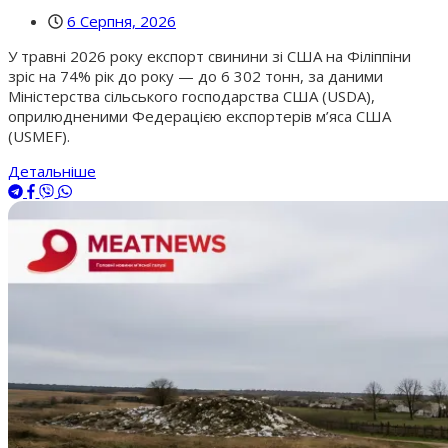
6 Серпня, 2026
У травні 2026 року експорт свинини зі США на Філіппіни
зріс на 74% рік до року — до 6 302 тонн, за даними
Міністерства сільського господарства США (USDA),
оприлюдненими Федерацією експортерів м’яса США
(USMEF).
Детальніше