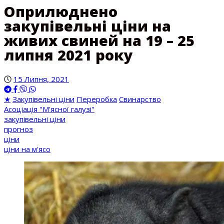
Оприлюднено
закупівельні ціни на
живих свиней на 19 – 25
липня 2021 року
15 Липня, 2021
★
Закупівельні ціни
Переробка
Свинарство
Асоціація "М'ясної галузі"
закупівельні ціни
прогноз
ціни
ціни на м'ясо