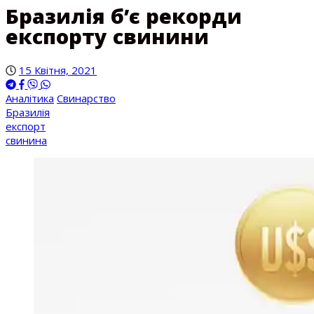
Бразилія б’є рекорди
експорту свинини
15 Квітня, 2021
Аналітика
Свинарство
Бразилія
експорт
свинина