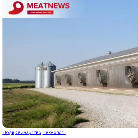
Події
Свинарство
Технології