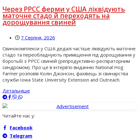
Через РРСС ферми у США ліквідують
маточне стадо й переходять на
дорощування свиней
7 Серпня, 2026
Свинокомплекси у США дедалі частіше ліквідують маточне
стадо та переобладнують приміщення під дорощування у
боротьбі з РРСС свиней (репродуктивно-респіраторним
синдромом). Про це в інтерв’ю виданню National Hog
Farmer розповів Колін Джонсон, фахівець зі свинарства
служби Iowa State University Extension and Outreach.
Детальніше
Читайте нас у:
Facebook
Telegram