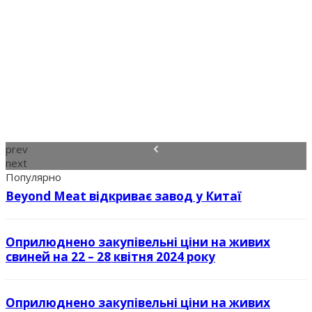
prev
next
Популярно
Beyond Meat відкриває завод у Китаї
Оприлюднено закупівельні ціни на живих
свиней на 22 – 28 квітня 2024 року
Оприлюднено закупівельні ціни на живих