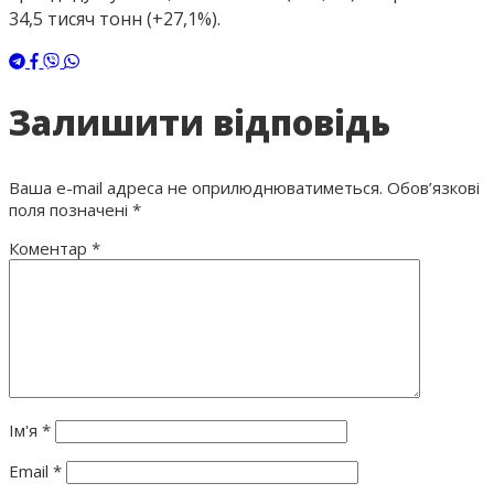
34,5 тисяч тонн (+27,1%).
Залишити відповідь
Ваша e-mail адреса не оприлюднюватиметься.
Обов’язкові
поля позначені
*
Коментар
*
Ім'я
*
Email
*