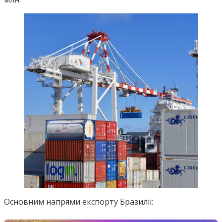
Основним напрями експорту Бразилії: