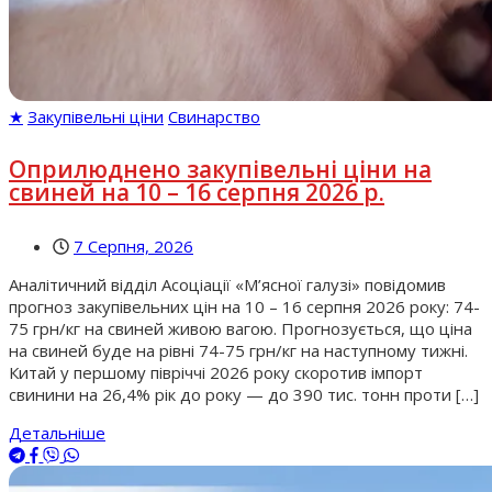
★
Закупівельні ціни
Свинарство
Оприлюднено закупівельні ціни на
свиней на 10 – 16 серпня 2026 р.
7 Серпня, 2026
Аналітичний відділ Асоціації «М’ясної галузі» повідомив
прогноз закупівельних цін на 10 – 16 серпня 2026 року: 74-
75 грн/кг на свиней живою вагою. Прогнозується, що ціна
на свиней буде на рівні 74-75 грн/кг на наступному тижні.
Китай у першому півріччі 2026 року скоротив імпорт
свинини на 26,4% рік до року — до 390 тис. тонн проти […]
Детальніше