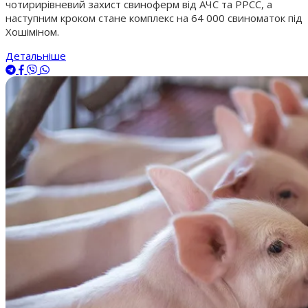
чотирирівневий захист свиноферм від АЧС та РРСС, а
наступним кроком стане комплекс на 64 000 свиноматок під
Хошіміном.
Детальніше