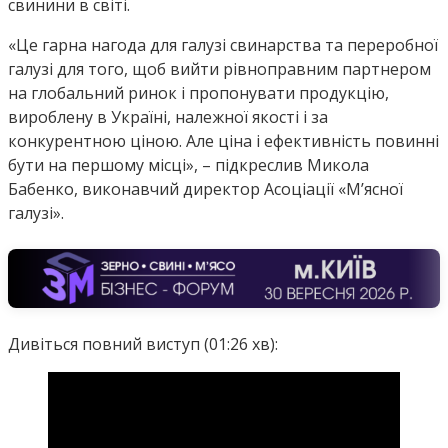
свинини в світі.
«Це гарна нагода для галузі свинарства та переробної
галузі для того, щоб вийти рівноправним партнером
на глобальний ринок і пропонувати продукцію,
вироблену в Україні, належної якості і за
конкурентною ціною. Але ціна і ефективність повинні
бути на першому місці», – підкреслив Микола
Бабенко, виконавчий директор Асоціації «М’ясної
галузі».
Дивіться повний виступ (01:26 хв):