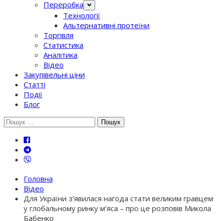
Переробка
Технології
Альтернативні протеїни
Торгівля
Статистика
Аналітика
Відео
Закупівельні ціни
Статті
Події
Блог
Шукати:
Головна
Відео
Для України з’явилася нагода стати великим гравцем
у глобальному ринку м’яса – про це розповів Микола
Бабенко