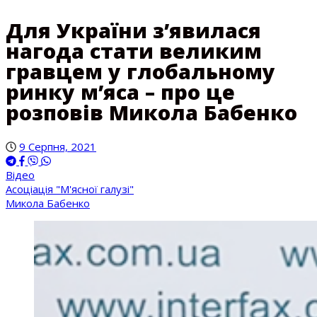
Для України з’явилася
нагода стати великим
гравцем у глобальному
ринку м’яса – про це
розповів Микола Бабенко
9 Серпня, 2021
Відео
Асоціація "М'ясної галузі"
Микола Бабенко