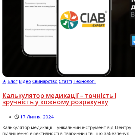
★
Блог
Відео
Свинарство
Статті
Технології
Калькулятор медикації – точність і
зручність у кожному розрахунку
17 Липня, 2024
Калькулятор медикації – унікальний інструмент від Центру
підвищення ефективності в тваринництві, що забезпечує