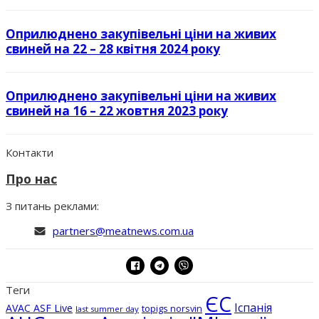
Оприлюднено закупівельні ціни на живих
свиней на 22 – 28 квітня 2024 року
Оприлюднено закупівельні ціни на живих
свиней на 16 – 22 жовтня 2023 року
Контакти
Про нас
З питань реклами:
partners@meatnews.com.ua
Теги
ЄС
Іспанія
AVAC ASF Live
topigs norsvin
last summer day