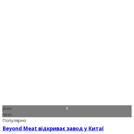
prev
next
Популярно
Beyond Meat відкриває завод у Китаї