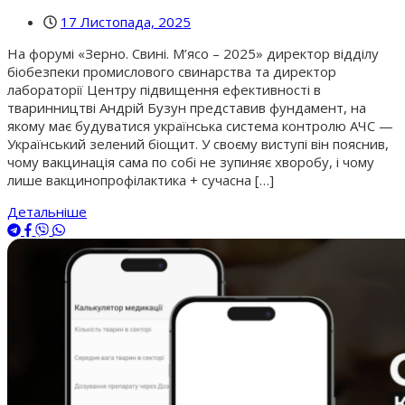
17 Листопада, 2025
На форумі «Зерно. Свині. М’ясо – 2025» директор відділу
біобезпеки промислового свинарства та директор
лабораторії Центру підвищення ефективності в
тваринництві Андрій Бузун представив фундамент, на
якому має будуватися українська система контролю АЧС —
Український зелений біощит. У своєму виступі він пояснив,
чому вакцинація сама по собі не зупиняє хворобу, і чому
лише вакцинопрофілактика + сучасна […]
Детальніше