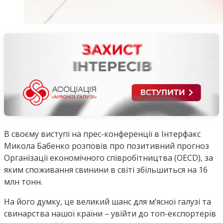
В своєму виступі на прес-конференції в Інтерфакс
Микола Бабенко розповів про позитивний прогноз
Організації економічного співробітництва (OECD), за
яким споживання свинини в світі збільшиться на 16
млн тонн.
На його думку, це великий шанс для м’ясної галузі та
свинарства нашої країни – увійти до топ-експортерів