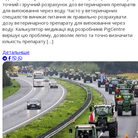
точний і зручний розрахунок доз ветеринарних препаратів
для випоювання через воду. Часто у ветеринарних
спеціалістів виникає питання як правильно розрахувати
дозу ветеринарного препарату для випоювання через
воду. Калькулятор медикації від розробників PigCentre
вирішує цю проблему, дозволяє легко та точно визначити
кількість препарату […]
Детальніше