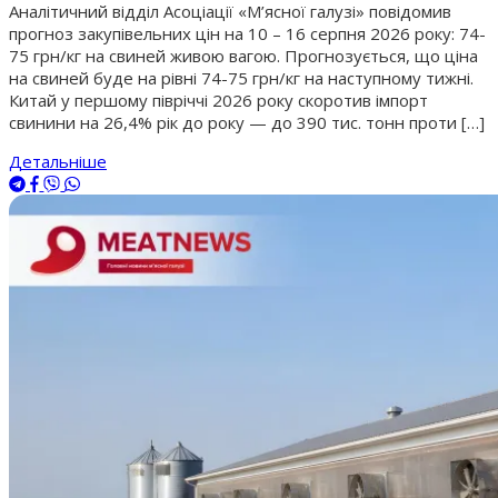
Аналітичний відділ Асоціації «М’ясної галузі» повідомив
прогноз закупівельних цін на 10 – 16 серпня 2026 року: 74-
75 грн/кг на свиней живою вагою. Прогнозується, що ціна
на свиней буде на рівні 74-75 грн/кг на наступному тижні.
Китай у першому півріччі 2026 року скоротив імпорт
свинини на 26,4% рік до року — до 390 тис. тонн проти […]
Детальніше