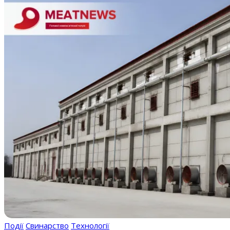
Події
Свинарство
Технології