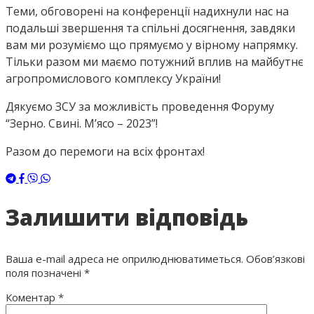
Теми, обговорені на конференції надихнули нас на
подальші звершення та спільні досягнення, завдяки
вам ми розуміємо що прямуємо у вірному напрямку.
Тільки разом ми маємо потужний вплив на майбутнє
агропромислового комплексу України!
Дякуємо ЗСУ за можливість проведення Форуму
“Зерно. Свині. Мʼясо – 2023”!
Разом до перемоги на всіх фронтах!
Залишити відповідь
Ваша e-mail адреса не оприлюднюватиметься.
Обов’язкові
поля позначені
*
Коментар
*