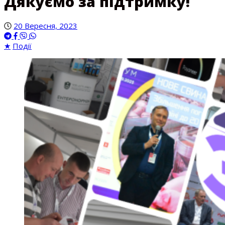
Дякуємо за підтримку!
20 Вересня, 2023
★
Події