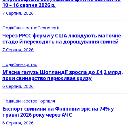
10 – 16 серпня 2026 р.
7 Серпня, 2026
Події
Свинарство
Технології
Через РРСС ферми у США ліквідують маточне
стадо й переходять на дорощування свиней
7 Серпня, 2026
Події
Свинарство
М’ясна галузь Шотландії зросла до £4,2 млрд,
поки свинарство переживає кризу
6 Серпня, 2026
Події
Свинарство
Торгівля
Експорт свинини на Філіппіни зріс на 74% у
травні 2026 року через АЧС
6 Серпня, 2026