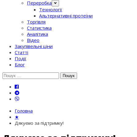
Переробка
Технології
Альтернативні протеїни
Торгівля
Статистика
Аналітика
Відео
Закупівельні ціни
Статті
Події
Блог
Шукати:
Головна
★
Дякуємо за підтримку!