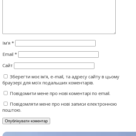
Ім'я
*
Email
*
Сайт
Зберегти моє ім'я, e-mail, та адресу сайту в цьому
браузері для моїх подальших коментарів.
Повідомити мене про нові коментарі по email.
Повідомляти мене про нові записи електронною
поштою.