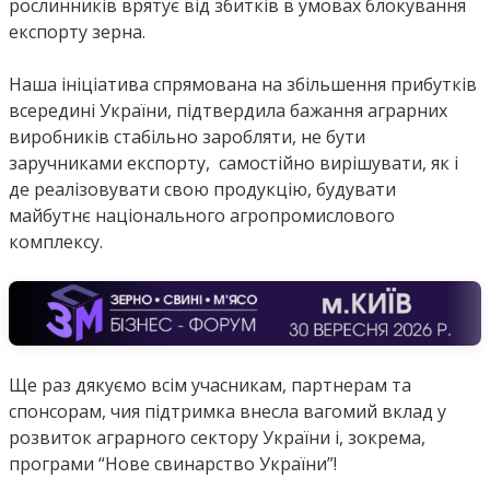
рослинників врятує від збитків в умовах блокування
експорту зерна.
Наша ініціатива спрямована на збільшення прибутків
всередині України, підтвердила бажання аграрних
виробників стабільно заробляти, не бути
заручниками експорту, самостійно вирішувати, як і
де реалізовувати свою продукцію, будувати
майбутнє національного агропромислового
комплексу.
Ще раз дякуємо всім учасникам, партнерам та
спонсорам, чия підтримка внесла вагомий вклад у
розвиток аграрного сектору України і, зокрема,
програми “Нове свинарство України”!