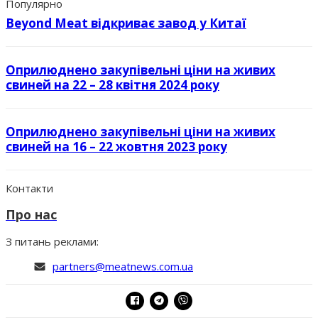
Популярно
Beyond Meat відкриває завод у Китаї
Оприлюднено закупівельні ціни на живих
свиней на 22 – 28 квітня 2024 року
Оприлюднено закупівельні ціни на живих
свиней на 16 – 22 жовтня 2023 року
Контакти
Про нас
З питань реклами:
partners@meatnews.com.ua