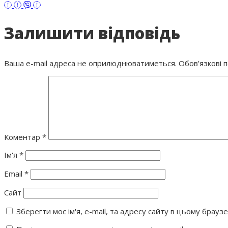
Залишити відповідь
Ваша e-mail адреса не оприлюднюватиметься.
Обов’язкові 
Коментар
*
Ім'я
*
Email
*
Сайт
Зберегти моє ім'я, e-mail, та адресу сайту в цьому брауз