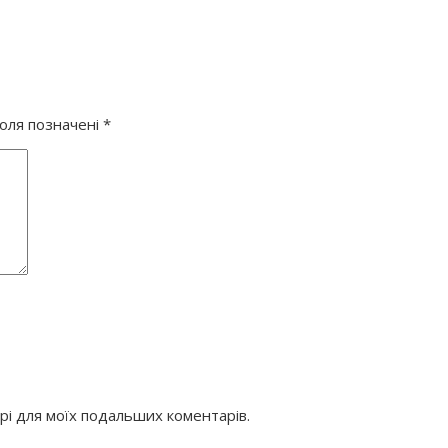
поля позначені
*
ері для моїх подальших коментарів.