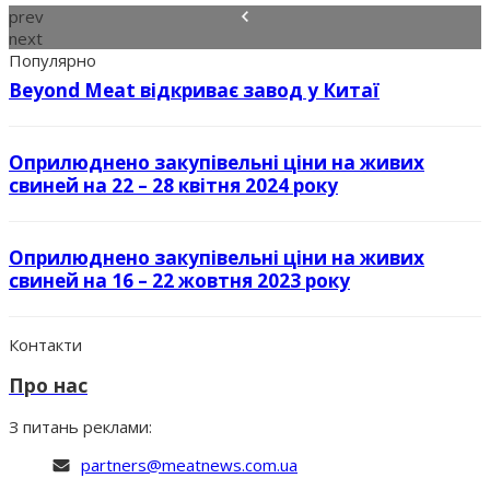
prev
next
Популярно
Beyond Meat відкриває завод у Китаї
Оприлюднено закупівельні ціни на живих
свиней на 22 – 28 квітня 2024 року
Оприлюднено закупівельні ціни на живих
свиней на 16 – 22 жовтня 2023 року
Контакти
Про нас
З питань реклами:
partners@meatnews.com.ua