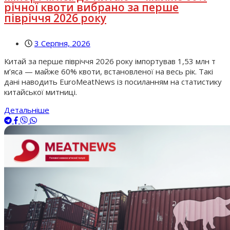
річної квоти вибрано за перше
півріччя 2026 року
3 Серпня, 2026
Китай за перше півріччя 2026 року імпортував 1,53 млн т
м’яса — майже 60% квоти, встановленої на весь рік. Такі
дані наводить EuroMeatNews із посиланням на статистику
китайської митниці.
Детальніше