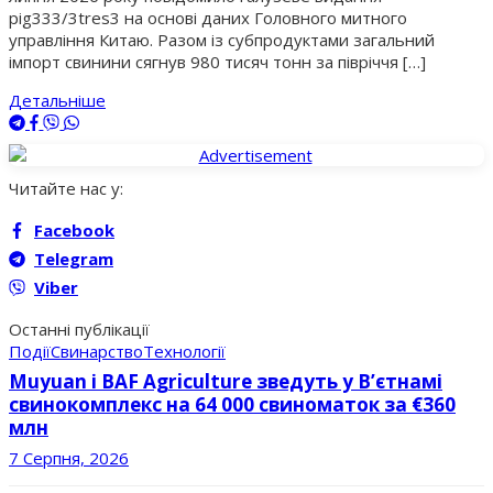
pig333/3tres3 на основі даних Головного митного
управління Китаю. Разом із субпродуктами загальний
імпорт свинини сягнув 980 тисяч тонн за півріччя […]
Детальніше
Читайте нас у:
Facebook
Telegram
Viber
Останні публікації
Події
Свинарство
Технології
Muyuan і BAF Agriculture зведуть у В’єтнамі
свинокомплекс на 64 000 свиноматок за €360
млн
7 Серпня, 2026