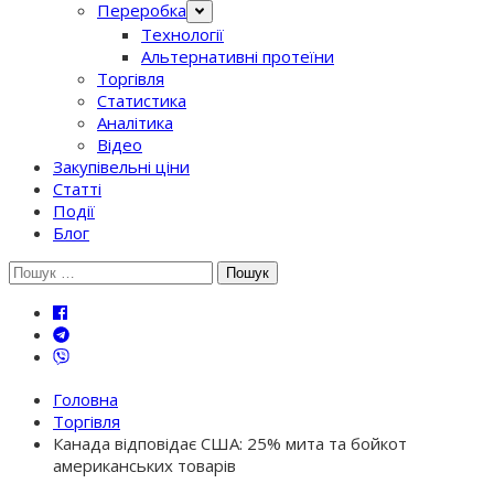
Переробка
Технології
Альтернативні протеїни
Торгівля
Статистика
Аналітика
Відео
Закупівельні ціни
Статті
Події
Блог
Шукати:
Головна
Торгівля
Канада відповідає США: 25% мита та бойкот
американських товарів