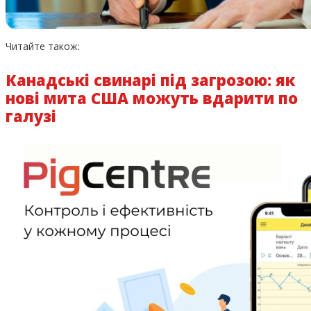
Читайте також:
Канадські свинарі під загрозою: як
нові мита США можуть вдарити по
галузі