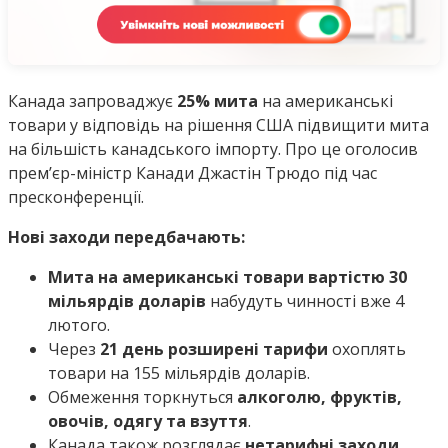
Канада запроваджує
25% мита
на американські
товари у відповідь на рішення США підвищити мита
на більшість канадського імпорту. Про це оголосив
прем’єр-міністр Канади Джастін Трюдо під час
пресконференції.
Нові заходи передбачають:
Мита на американські товари вартістю 30
мільярдів доларів
набудуть чинності вже 4
лютого.
Через
21 день розширені тарифи
охоплять
товари на 155 мільярдів доларів.
Обмеження торкнуться
алкоголю, фруктів,
овочів, одягу та взуття
.
Канада також розглядає
нетарифні заходи
,