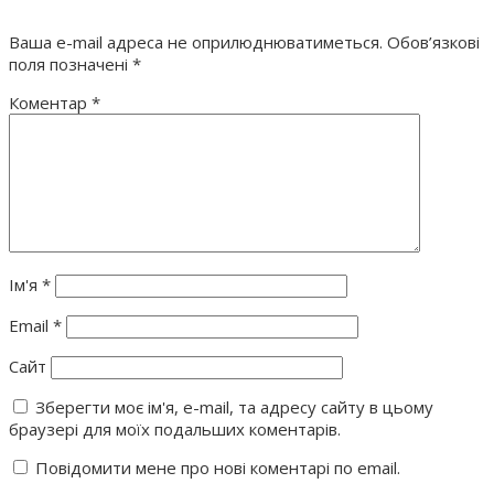
Ваша e-mail адреса не оприлюднюватиметься.
Обов’язкові
поля позначені
*
Коментар
*
Ім'я
*
Email
*
Сайт
Зберегти моє ім'я, e-mail, та адресу сайту в цьому
браузері для моїх подальших коментарів.
Повідомити мене про нові коментарі по email.