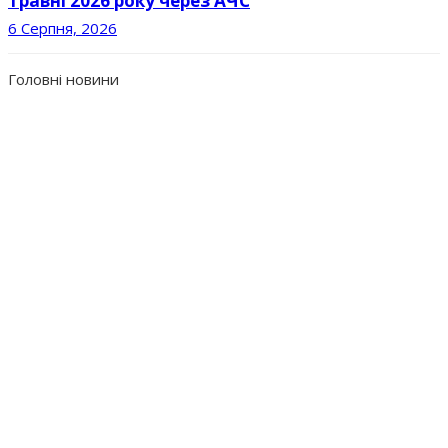
травні 2026 року через АЧС
6 Серпня, 2026
Головні новини