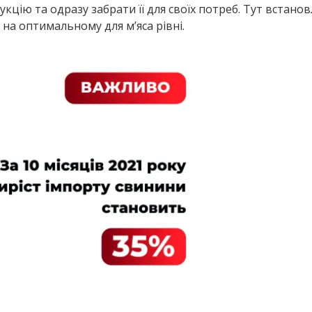
цію та одразу забрати її для своїх потреб. Тут встанов
на оптимальному для м’яса рівні.