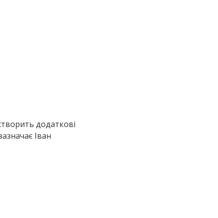
 створить додаткові
зазначає Іван