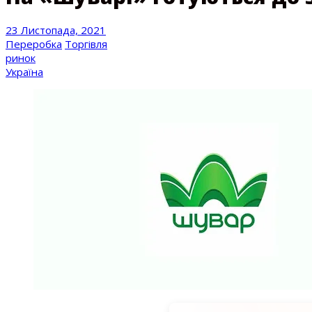
23 Листопада, 2021
Переробка
Торгівля
ринок
Україна