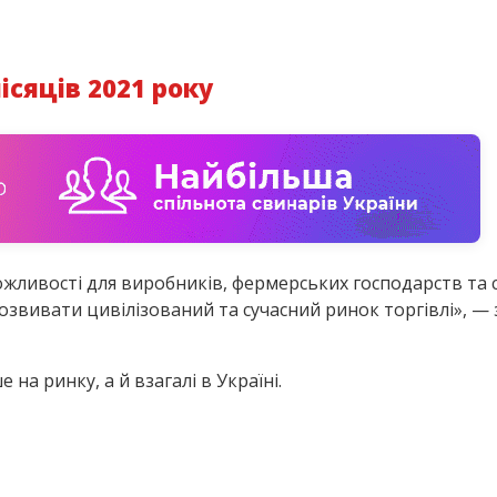
ісяців 2021 року
ожливості для виробників, фермерських господарств та
озвивати цивілізований та сучасний ринок торгівлі», — 
а ринку, а й взагалі в Україні.