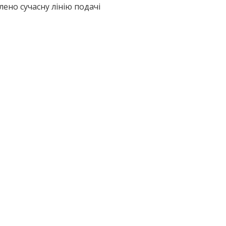
лено сучасну лінію подачі