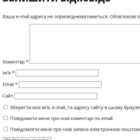
Ваша e-mail адреса не оприлюднюватиметься.
Обов’язкові 
Коментар
*
Ім'я
*
Email
*
Сайт
Зберегти моє ім'я, e-mail, та адресу сайту в цьому брауз
Повідомити мене про нові коментарі по email.
Повідомляти мене про нові записи електронною поштою