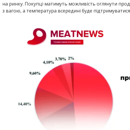
на ринку. Покупці матимуть можливість оглянути продук
з вагою, а температура всередині буде підтримуватися 