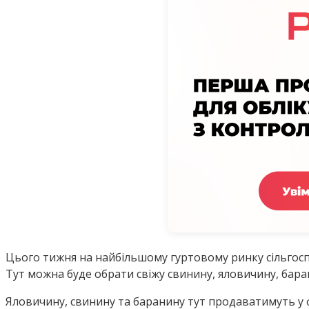
Цього тижня на найбільшому гуртовому ринку сільгосп
Тут можна буде обрати свіжу свинину, яловичину, бара
Яловичину, свинину та баранину тут продаватимуть у 