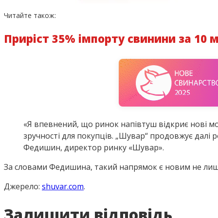
Читайте також:
Приріст 35% імпорту свинини за 10 м
«Я впевнений, що ринок напівтуш відкриє нові м
зручності для покупців. „Шувар“ продовжує далі р
Федишин, директор ринку «Шувар».
За словами Федишина, такий напрямок є новим не лише н
Джерело:
shuvar.com
.
Залишити відповідь