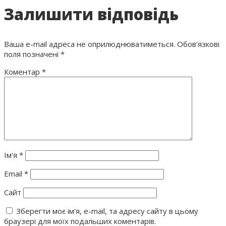
Залишити відповідь
Ваша e-mail адреса не оприлюднюватиметься.
Обов’язкові
поля позначені
*
Коментар
*
Ім'я
*
Email
*
Сайт
Зберегти моє ім'я, e-mail, та адресу сайту в цьому
браузері для моїх подальших коментарів.