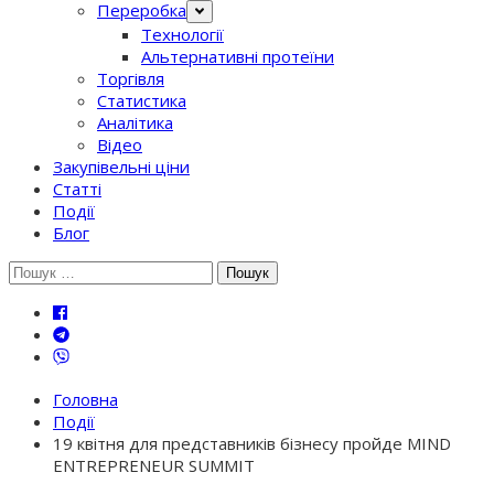
Переробка
Технології
Альтернативні протеїни
Торгівля
Статистика
Аналітика
Відео
Закупівельні ціни
Статті
Події
Блог
Шукати:
Головна
Події
19 квітня для представників бізнесу пройде MIND
ENTREPRENEUR SUMMIT