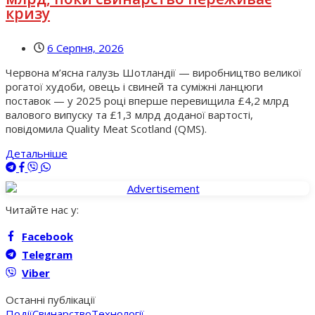
кризу
6 Серпня, 2026
Червона м’ясна галузь Шотландії — виробництво великої
рогатої худоби, овець і свиней та суміжні ланцюги
поставок — у 2025 році вперше перевищила £4,2 млрд
валового випуску та £1,3 млрд доданої вартості,
повідомила Quality Meat Scotland (QMS).
Детальніше
Читайте нас у:
Facebook
Telegram
Viber
Останні публікації
Події
Свинарство
Технології