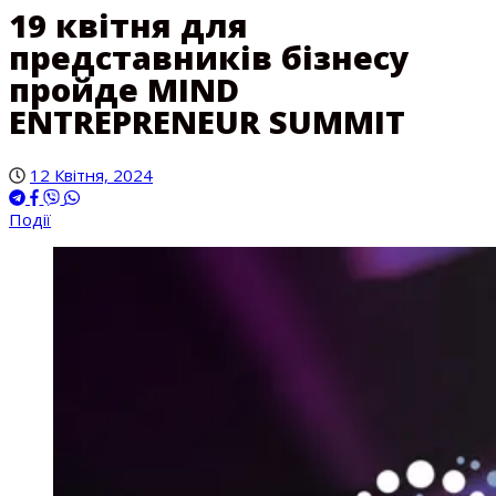
19 квітня для
представників бізнесу
пройде MIND
ENTREPRENEUR SUMMIT
12 Квітня, 2024
Події