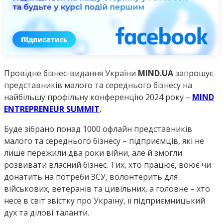
Провідне бізнес-видання України
MIND.UA
запрошує
представників малого та середнього бізнесу на
найбільшу профільну конференцію 2024 року –
MIND
ENTREPRENEUR SUMMIT
.
Буде зібрано понад 1000 офлайн представників
малого та середнього бізнесу – підприємців, які не
лише пережили два роки війни, але й змогли
розвивати власний бізнес. Тих, хто працює, воює чи
донатить на потреби ЗСУ, волонтерить для
військових, ветеранів та цивільних, а головне – хто
несе в світ звістку про Україну, її підприємницький
дух та ділові таланти.