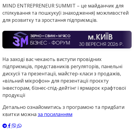
MIND ENTREPRENEUR SUMMIT – це майданчик для
спілкування та пошкуку(і знаходження) можливостей
для розвитку та зростання підприємців.
На заході вас чекають виступи провідних
підприємців, представників регуляторів, панельні
дискусії та презентації, майстер-класи з продажів,
«вільний мікрофон» для презентації проєкту
інвесторам, бізнес-спід-дейтінг і ярмарок крафтової
продукції
Детально ознайомитись з програмою та придбати
квитки можна
за посиланням