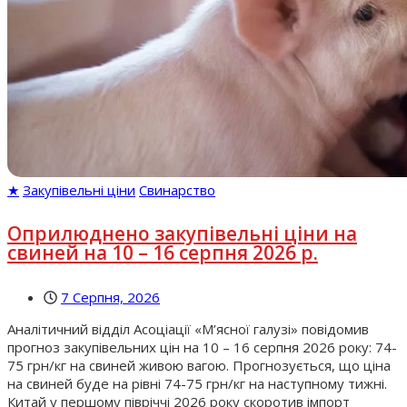
★
Закупівельні ціни
Свинарство
Оприлюднено закупівельні ціни на
свиней на 10 – 16 серпня 2026 р.
7 Серпня, 2026
Аналітичний відділ Асоціації «М’ясної галузі» повідомив
прогноз закупівельних цін на 10 – 16 серпня 2026 року: 74-
75 грн/кг на свиней живою вагою. Прогнозується, що ціна
на свиней буде на рівні 74-75 грн/кг на наступному тижні.
Китай у першому півріччі 2026 року скоротив імпорт