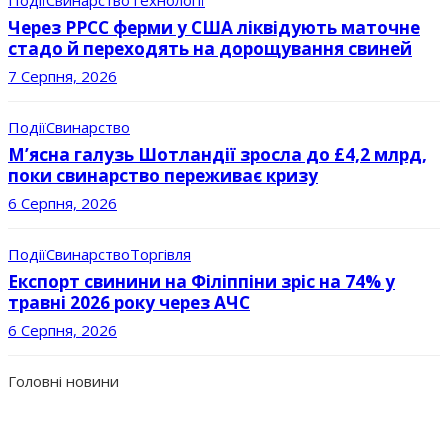
Через РРСС ферми у США ліквідують маточне
стадо й переходять на дорощування свиней
7 Серпня, 2026
Події
Свинарство
М’ясна галузь Шотландії зросла до £4,2 млрд,
поки свинарство переживає кризу
6 Серпня, 2026
Події
Свинарство
Торгівля
Експорт свинини на Філіппіни зріс на 74% у
травні 2026 року через АЧС
6 Серпня, 2026
Головні новини