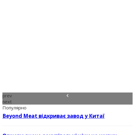
prev
next
Популярно
Beyond Meat відкриває завод у Китаї