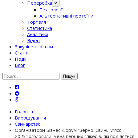
Переробка
Технології
Альтернативні протеїни
Торгівля
Статистика
Аналітика
Відео
Закупівельні ціни
Статті
Події
Блог
Шукати:
Головна
Вирощування
Свинарство
Організатори Бізнес-форум “Зерно. Свині. М’ясо –
2023” оголосили імена перших спікерів, які поділяться