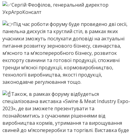
Сергій Феофілов, генеральний директор
УкрАгроКонсалт
Під час роботи форуму буде проведено дві сесії,
панельна дискусія та круглий стіл, в рамках яких
учасники зможуть послухати доповіді на актуальні
питання розвитку зернового бізнесу, свинарства,
м’ясного та м’ясопереробного бізнесу, розвиток
експорту свинини та готової продукції, споживчі
тренди м’ясної продукції, кормовиробництво,
технології виробництва, якості продукції,
законодавче регулювання тощо.
Також, в рамках форуму відбудеться
спеціалізована виставка «Swine & Meat Industry Expo-
2023», де ви зможете презентувати та
познайомитись з сучасними рішеннями від
виробництва кормів, утримання та вирощування
свиней до мʼясопереробки та торгівлі. Виставка буде