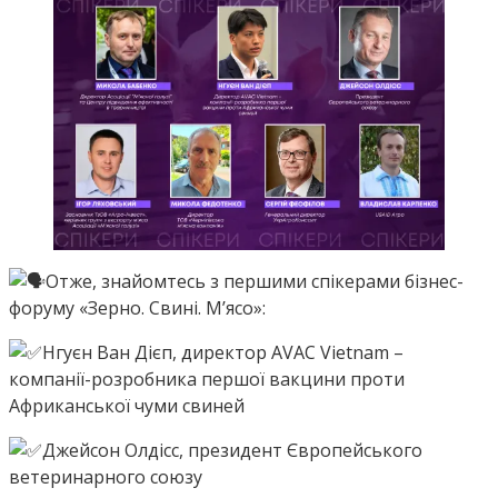
Отже, знайомтесь з першими спікерами бізнес-
форуму «Зерно. Свині. М’ясо»:
Нгуєн Ван Дієп, директор AVAC Vietnam –
компанії-розробника першої вакцини проти
Африканської чуми свиней
Джейсон Олдісс, президент Європейського
ветеринарного союзу