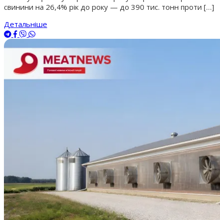
свинини на 26,4% рік до року — до 390 тис. тонн проти […]
Детальніше