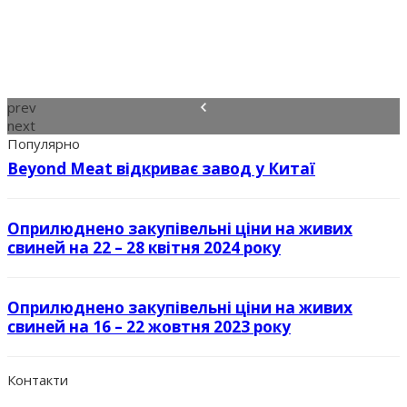
prev
next
Популярно
Beyond Meat відкриває завод у Китаї
Оприлюднено закупівельні ціни на живих
свиней на 22 – 28 квітня 2024 року
Оприлюднено закупівельні ціни на живих
свиней на 16 – 22 жовтня 2023 року
Контакти