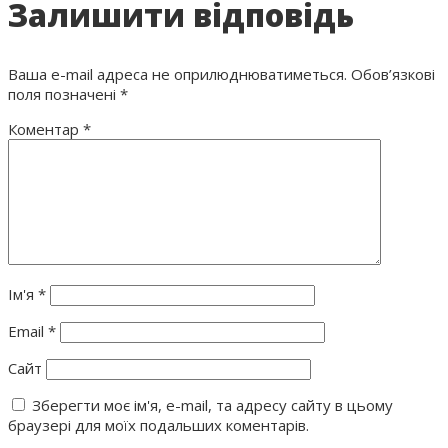
Залишити відповідь
Ваша e-mail адреса не оприлюднюватиметься.
Обов’язкові
поля позначені
*
Коментар
*
Ім'я
*
Email
*
Сайт
Зберегти моє ім'я, e-mail, та адресу сайту в цьому
браузері для моїх подальших коментарів.