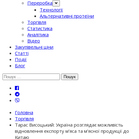
Переробка
Технології
Альтернативні протеїни
Торгівля
Статистика
Аналітика
Відео
Закупівельні ціни
Статті
Події
Блог
Шукати:
Головна
Торгівля
Тарас Висоцький: Україна розглядає можливість
відновлення експорту м’яса та м’ясної продукції до
Китаю