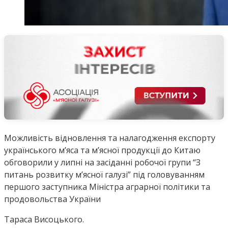
Можливість відновлення та налагодження експорту
українського мʼяса та мʼясної продукції до Китаю
обговорили у липні на засіданні робочої групи “З
питань розвитку м’ясної галузі” під головуванням
першого заступника Міністра аграрної політики та
продовольства України
Тараса Висоцького.