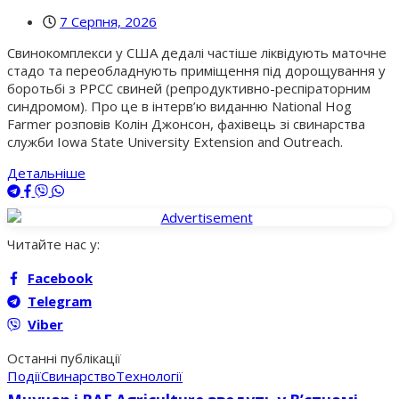
7 Серпня, 2026
Свинокомплекси у США дедалі частіше ліквідують маточне
стадо та переобладнують приміщення під дорощування у
боротьбі з РРСС свиней (репродуктивно-респіраторним
синдромом). Про це в інтерв’ю виданню National Hog
Farmer розповів Колін Джонсон, фахівець зі свинарства
служби Iowa State University Extension and Outreach.
Детальніше
Читайте нас у:
Facebook
Telegram
Viber
Останні публікації
Події
Свинарство
Технології