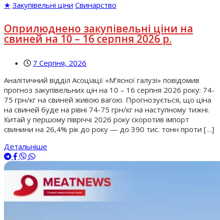
★
Закупівельні ціни
Свинарство
Оприлюднено закупівельні ціни на
свиней на 10 – 16 серпня 2026 р.
7 Серпня, 2026
Аналітичний відділ Асоціації «М’ясної галузі» повідомив
прогноз закупівельних цін на 10 – 16 серпня 2026 року: 74-
75 грн/кг на свиней живою вагою. Прогнозується, що ціна
на свиней буде на рівні 74-75 грн/кг на наступному тижні.
Китай у першому півріччі 2026 року скоротив імпорт
свинини на 26,4% рік до року — до 390 тис. тонн проти […]
Детальніше