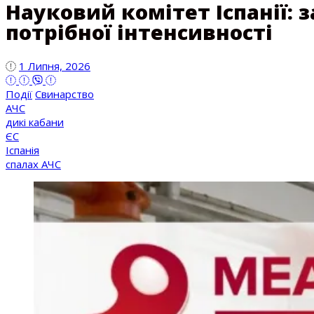
Науковий комітет Іспанії: 
потрібної інтенсивності
1 Липня, 2026
Події
Свинарство
АЧС
дикі кабани
ЄС
Іспанія
спалах АЧС