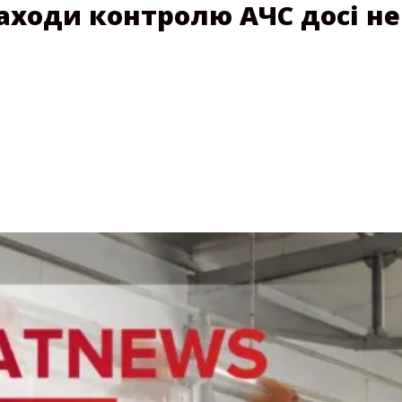
заходи контролю АЧС досі н