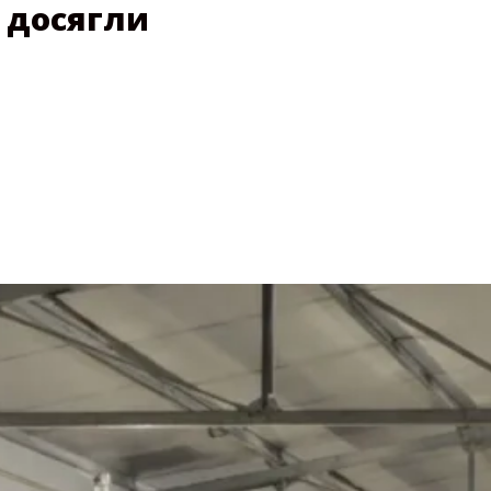
е досягли