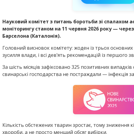
Науковий комітет з питань боротьби зі спалахом аф
моніторингу станом на 11 червня 2026 року — через
Барселона (Каталонія).
Головний висновок комітету: жоден із трьох основних
зусилля влади, і всі дев’ять рекомендацій із першого 
За шість місяців зафіксовано 325 позитивних випадків 
свинарські господарства не постраждали — інфекція за
Кількість обстежених тварин зростає, тому зниження 
хвороби, а не просто менший обсяг вибірки.