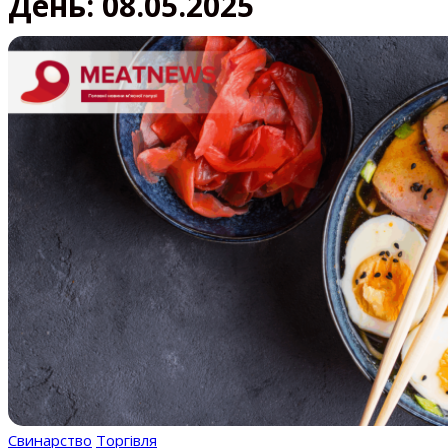
День:
08.05.2025
Свинарство
Торгівля