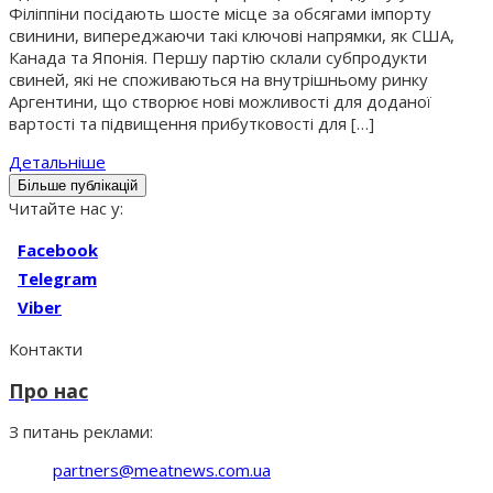
Філіппіни посідають шосте місце за обсягами імпорту
свинини, випереджаючи такі ключові напрямки, як США,
Канада та Японія. Першу партію склали субпродукти
свиней, які не споживаються на внутрішньому ринку
Аргентини, що створює нові можливості для доданої
вартості та підвищення прибутковості для […]
Детальніше
Більше публікацій
Читайте нас у:
Facebook
Telegram
Viber
Контакти
Про нас
З питань реклами:
partners@meatnews.com.ua