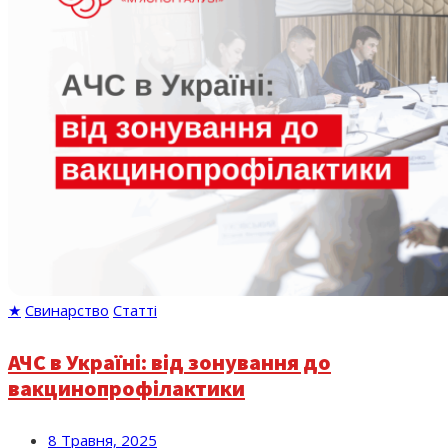
★
Свинарство
Статті
АЧС в Україні: від зонування до
вакцинопрофілактики
8 Травня, 2025