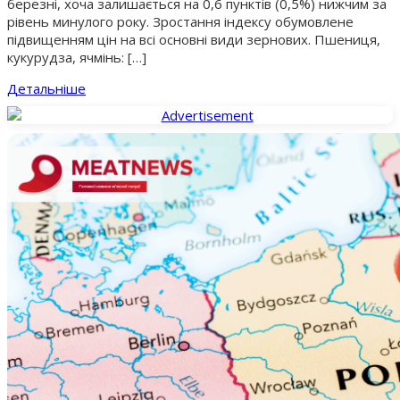
березні, хоча залишається на 0,6 пунктів (0,5%) нижчим за
рівень минулого року. Зростання індексу обумовлене
підвищенням цін на всі основні види зернових. Пшениця,
кукурудза, ячмінь: […]
Детальніше