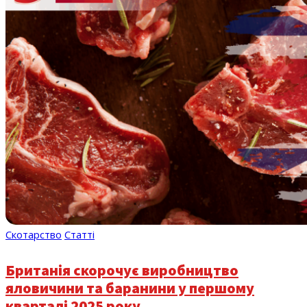
Скотарство
Статті
Британія скорочує виробництво
яловичини та баранини у першому
кварталі 2025 року