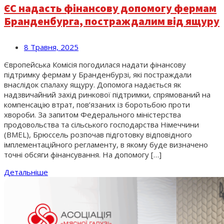
ЄС надасть фінансову допомогу фермам
Бранденбурга, постраждалим від ящуру
8 Травня, 2025
Європейська Комісія погодилася надати фінансову
підтримку фермам у Бранденбурзі, які постраждали
внаслідок спалаху ящуру. Допомога надається як
надзвичайний захід ринкової підтримки, спрямований на
компенсацію втрат, пов’язаних із боротьбою проти
хвороби. За запитом Федерального міністерства
продовольства та сільського господарства Німеччини
(BMEL), Брюссель розпочав підготовку відповідного
імплементаційного регламенту, в якому буде визначено
точні обсяги фінансування. На допомогу […]
Детальніше