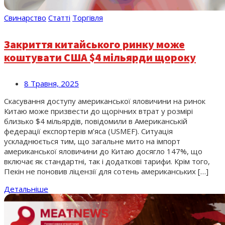
Свинарство
Статті
Торгівля
Закриття китайського ринку може
коштувати США $4 мільярди щороку
8 Травня, 2025
Скасування доступу американської яловичини на ринок
Китаю може призвести до щорічних втрат у розмірі
близько $4 мільярдів, повідомили в Американській
федерації експортерів м’яса (USMEF). Ситуація
ускладнюється тим, що загальне мито на імпорт
американської яловичини до Китаю досягло 147%, що
включає як стандартні, так і додаткові тарифи. Крім того,
Пекін не поновив ліцензії для сотень американських […]
Детальніше