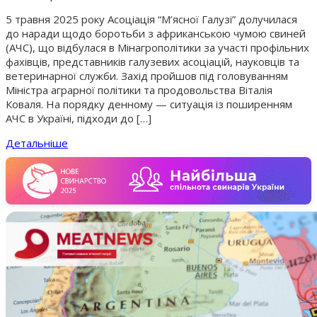
5 травня 2025 року Асоціація “М’ясної Галузі” долучилася
до наради щодо боротьби з африканською чумою свиней
(АЧС), що відбулася в Мінагрополітики за участі профільних
фахівців, представників галузевих асоціацій, науковців та
ветеринарної служби. Захід пройшов під головуванням
Міністра аграрної політики та продовольства Віталія
Коваля. На порядку денному — ситуація із поширенням
АЧС в Україні, підходи до […]
Детальніше