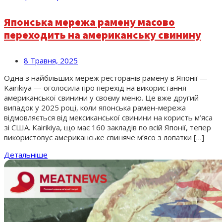
Японська мережа рамену масово
переходить на американську свинину
8 Травня, 2025
Одна з найбільших мереж ресторанів рамену в Японії —
Kairikiya — оголосила про перехід на використання
американської свинини у своєму меню. Це вже другий
випадок у 2025 році, коли японська рамен-мережа
відмовляється від мексиканської свинини на користь м’яса
зі США. Kairikiya, що має 160 закладів по всій Японії, тепер
використовує американське свиняче м’ясо з лопатки […]
Детальніше