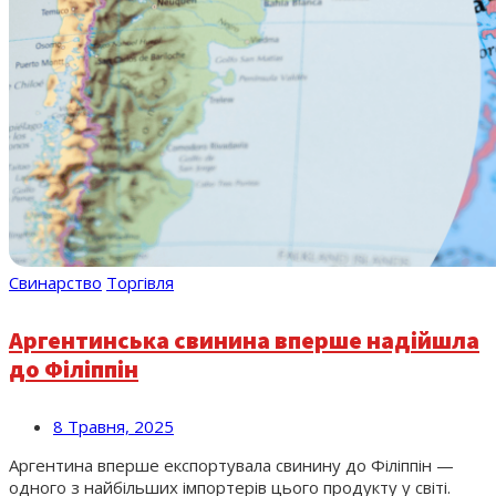
Свинарство
Торгівля
Аргентинська свинина вперше надійшла
до Філіппін
8 Травня, 2025
Аргентина вперше експортувала свинину до Філіппін —
одного з найбільших імпортерів цього продукту у світі.