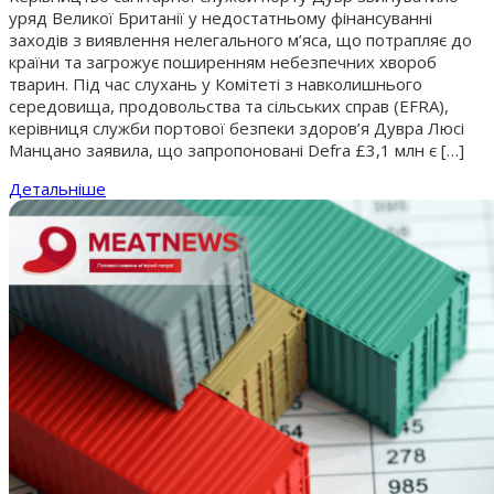
уряд Великої Британії у недостатньому фінансуванні
заходів з виявлення нелегального м’яса, що потрапляє до
країни та загрожує поширенням небезпечних хвороб
тварин. Під час слухань у Комітеті з навколишнього
середовища, продовольства та сільських справ (EFRA),
керівниця служби портової безпеки здоров’я Дувра Люсі
Манцано заявила, що запропоновані Defra £3,1 млн є […]
Детальніше