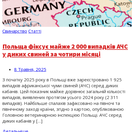
Свинарство
Статті
Польща фіксує майже 2 000 випадків АЧС
у диких свиней за чотири місяці
8 Травня, 2025
З початку 2025 року в Польщі вже зареєстровано 1 925
випадків африканської чуми свиней (АЧС) серед диких
кабанів. Цей показник майже дорівнює загальній кількості
випадків, виявлених протягом усього 2024 року (2 311
випадків). Найбільше спалахів зафіксовано на півночі та
північному заході країни, згідно з картою, опублікованою
Головною ветеринарною інспекцією Польщі. АЧС серед
диких кабанів у […]
Детальніше