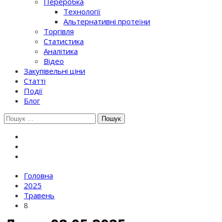
Переробка
Технології
Альтернативні протеїни
Торгівля
Статистика
Аналітика
Відео
Закупівельні ціни
Статті
Події
Блог
Шукати:
Головна
2025
Травень
8