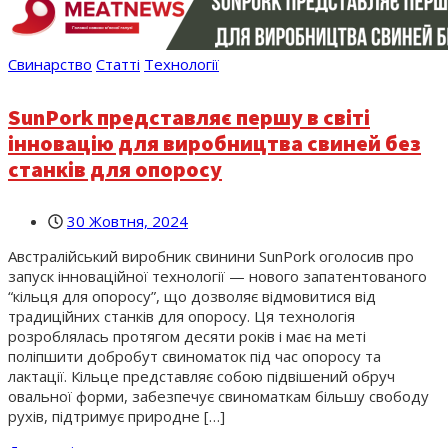
Свинарство
Статті
Технології
SunPork представляє першу в світі
інновацію для виробництва свиней без
станків для опоросу
30 Жовтня, 2024
Австралійський виробник свинини SunPork оголосив про
запуск інноваційної технології — нового запатентованого
“кільця для опоросу”, що дозволяє відмовитися від
традиційних станків для опоросу. Ця технологія
розроблялась протягом десяти років і має на меті
поліпшити добробут свиноматок під час опоросу та
лактації. Кільце представляє собою підвішений обруч
овальної форми, забезпечує свиноматкам більшу свободу
рухів, підтримує природне […]