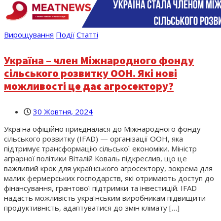
Вирощування
Події
Статті
Україна – член Міжнародного фонду
сільського розвитку ООН. Які нові
можливості це дає агросектору?
30 Жовтня, 2024
Україна офіційно приєдналася до Міжнародного фонду
сільського розвитку (IFAD) — організації ООН, яка
підтримує трансформацію сільської економіки. Міністр
аграрної політики Віталій Коваль підкреслив, що це
важливий крок для українського агросектору, зокрема для
малих фермерських господарств, які отримають доступ до
фінансування, грантової підтримки та інвестицій. IFAD
надасть можливість українським виробникам підвищити
продуктивність, адаптуватися до змін клімату […]