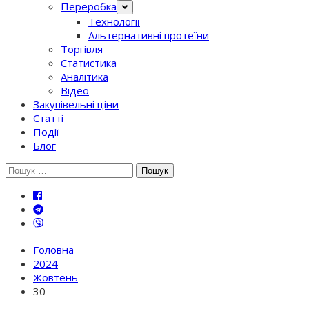
Переробка
Технології
Альтернативні протеїни
Торгівля
Статистика
Аналітика
Відео
Закупівельні ціни
Статті
Події
Блог
Шукати:
Головна
2024
Жовтень
30