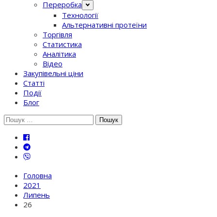
Переробка
Технології
Альтернативні протеїни
Торгівля
Статистика
Аналітика
Відео
Закупівельні ціни
Статті
Події
Блог
Шукати:
Головна
2021
Липень
26