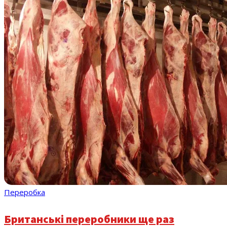
Переробка
Британські переробники ще раз