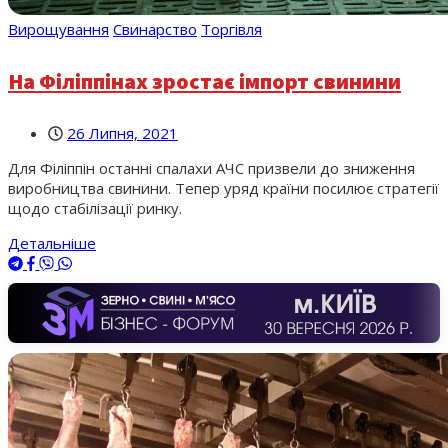
Вирощування
Свинарство
Торгівля
На Філіппінах зростає імпорт свинини
26 Липня, 2021
Для Філіппін останні спалахи АЧС призвели до зниження
виробництва свинини. Тепер уряд країни посилює стратегії
щодо стабілізації ринку.
Детальніше