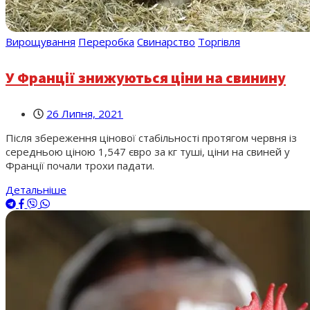
Вирощування
Переробка
Свинарство
Торгівля
У Франції знижуються ціни на свинину
26 Липня, 2021
Після збереження цінової стабільності протягом червня із
середньою ціною 1,547 євро за кг туші, ціни на свиней у
Франції почали трохи падати.
Детальніше