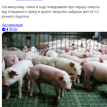
На минулому тижні в Індії повідомили про першу смерть
від пташиного грипу в країні. Хвороба забрала життя 12-
річного підлітка.
Детальніше