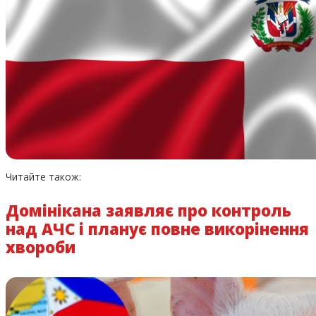
Читайте також:
Домінікана заявляє про контроль
над АЧС і планує повне викорінення
хвороби