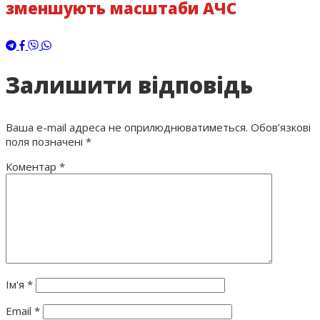
зменшують масштаби АЧС
Залишити відповідь
Ваша e-mail адреса не оприлюднюватиметься.
Обов’язкові
поля позначені
*
Коментар
*
Ім'я
*
Email
*