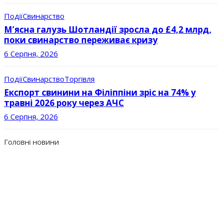
Події
Свинарство
М’ясна галузь Шотландії зросла до £4,2 млрд,
поки свинарство переживає кризу
6 Серпня, 2026
Події
Свинарство
Торгівля
Експорт свинини на Філіппіни зріс на 74% у
травні 2026 року через АЧС
6 Серпня, 2026
Головні новини