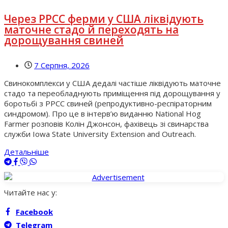
Через РРСС ферми у США ліквідують
маточне стадо й переходять на
дорощування свиней
7 Серпня, 2026
Свинокомплекси у США дедалі частіше ліквідують маточне
стадо та переобладнують приміщення під дорощування у
боротьбі з РРСС свиней (репродуктивно-респіраторним
синдромом). Про це в інтерв’ю виданню National Hog
Farmer розповів Колін Джонсон, фахівець зі свинарства
служби Iowa State University Extension and Outreach.
Детальніше
Читайте нас у:
Facebook
Telegram