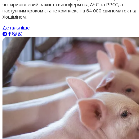
чотирирівневий захист свиноферм від АЧС та РРСС, а
наступним кроком стане комплекс на 64 000 свиноматок під
Хошіміном.
Детальніше