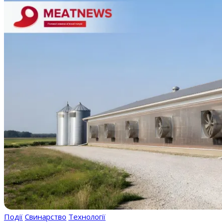
Події
Свинарство
Технології