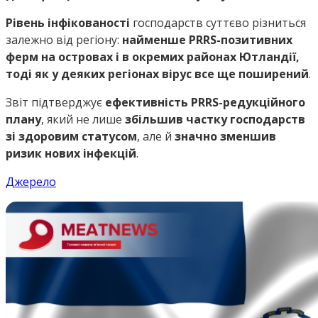
Рівень інфікованості
господарств суттєво різниться
залежно від регіону:
найменше PRRS-позитивних
ферм на островах і в окремих районах Ютландії,
тоді як у деяких регіонах вірус все ще поширений
.
Звіт підтверджує
ефективність PRRS-редукційного
плану
, який не лише
збільшив частку господарств
зі здоровим статусом
, але й
значно зменшив
ризик нових інфекцій
.
Джерело