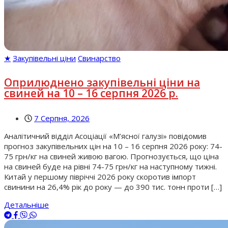
★
Закупівельні ціни
Свинарство
Оприлюднено закупівельні ціни на
свиней на 10 – 16 серпня 2026 р.
7 Серпня, 2026
Аналітичний відділ Асоціації «М’ясної галузі» повідомив
прогноз закупівельних цін на 10 – 16 серпня 2026 року: 74-
75 грн/кг на свиней живою вагою. Прогнозується, що ціна
на свиней буде на рівні 74-75 грн/кг на наступному тижні.
Китай у першому півріччі 2026 року скоротив імпорт
свинини на 26,4% рік до року — до 390 тис. тонн проти […]
Детальніше