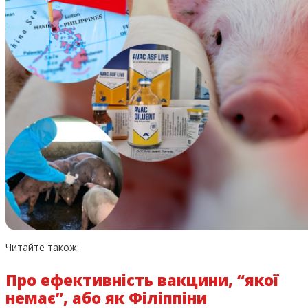
Читайте також:
Про ефективність вакцини, “якої
немає”, або як Філіппіни