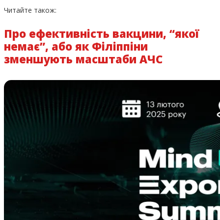
Читайте також:
Про ефективність вакцини, “якої
немає”, або як Філіппіни
зменшують масштаби АЧС