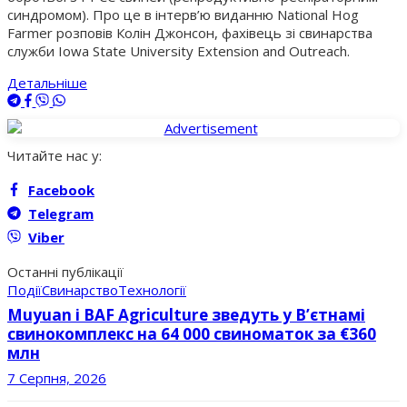
синдромом). Про це в інтерв’ю виданню National Hog
Farmer розповів Колін Джонсон, фахівець зі свинарства
служби Iowa State University Extension and Outreach.
Детальніше
Читайте нас у:
Facebook
Telegram
Viber
Останні публікації
Події
Свинарство
Технології
Muyuan і BAF Agriculture зведуть у В’єтнамі
свинокомплекс на 64 000 свиноматок за €360
млн
7 Серпня, 2026