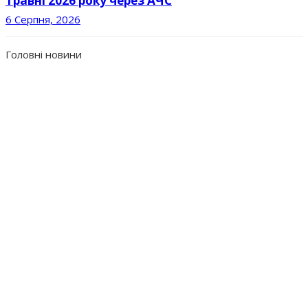
травні 2026 року через АЧС
6 Серпня, 2026
Головні новини