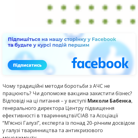
Чому традиційні методи боротьби з АЧС не
працюють? Чи допоможе вакцина захистити бізнес?
Відповіді на ці питання – у виступі
Миколи Бабенка
,
генерального директора Центру підвищення
ефективності в тваринництві/СІАВ та Асоціації
“М’ясної Галузі”, експерта із понад 20-річним досвідом
у галузі тваринництва та антикризового
менеджменту.