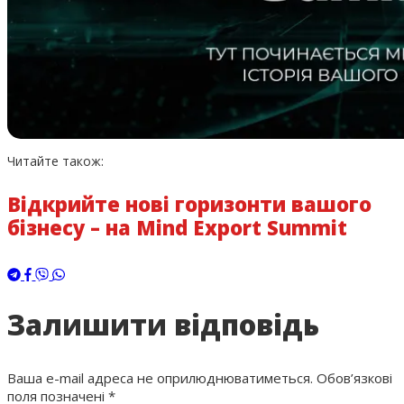
Читайте також:
Відкрийте нові горизонти вашого
бізнесу – на Mind Export Summit
Залишити відповідь
Ваша e-mail адреса не оприлюднюватиметься.
Обов’язкові
поля позначені
*