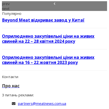
prev
next
Популярно
Beyond Meat відкриває завод у Китаї
Оприлюднено закупівельні ціни на живих
свиней на 22 – 28 квітня 2024 року
Оприлюднено закупівельні ціни на живих
свиней на 16 – 22 жовтня 2023 року
Контакти
Про нас
З питань реклами:
partners@meatnews.com.ua