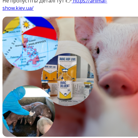
Не пропустіть! Деталі тут 👉
https://animal-
show.kiev.ua/