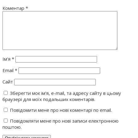
Коментар
*
Ім'я
*
Email
*
Сайт
Зберегти моє ім'я, e-mail, та адресу сайту в цьому
браузері для моїх подальших коментарів.
Повідомити мене про нові коментарі по email.
Повідомляти мене про нові записи електронною
поштою.