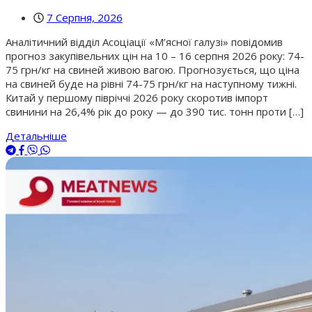
7 Серпня, 2026
Аналітичний відділ Асоціації «М’ясної галузі» повідомив
прогноз закупівельних цін на 10 – 16 серпня 2026 року: 74-
75 грн/кг на свиней живою вагою. Прогнозується, що ціна
на свиней буде на рівні 74-75 грн/кг на наступному тижні.
Китай у першому півріччі 2026 року скоротив імпорт
свинини на 26,4% рік до року — до 390 тис. тонн проти […]
Детальніше