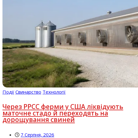
Події
Свинарство
Технології
Через РРСС ферми у США ліквідують
маточне стадо й переходять на
дорощування свиней
7 Серпня, 2026