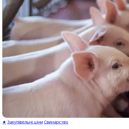
★
Закупівельні ціни
Свинарство