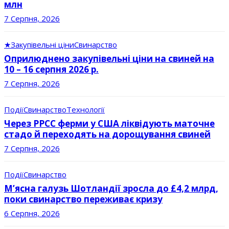
млн
7 Серпня, 2026
★
Закупівельні ціни
Свинарство
Оприлюднено закупівельні ціни на свиней на
10 – 16 серпня 2026 р.
7 Серпня, 2026
Події
Свинарство
Технології
Через РРСС ферми у США ліквідують маточне
стадо й переходять на дорощування свиней
7 Серпня, 2026
Події
Свинарство
М’ясна галузь Шотландії зросла до £4,2 млрд,
поки свинарство переживає кризу
6 Серпня, 2026