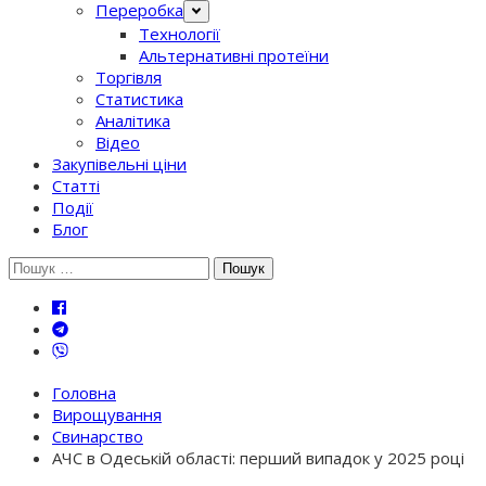
Переробка
Технології
Альтернативні протеїни
Торгівля
Статистика
Аналітика
Відео
Закупівельні ціни
Статті
Події
Блог
Шукати:
Головна
Вирощування
Свинарство
АЧС в Одеській області: перший випадок у 2025 році