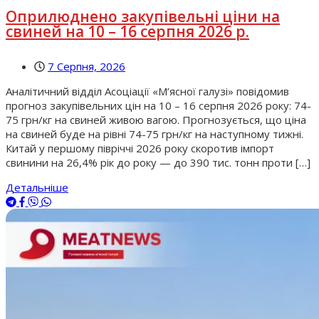
Оприлюднено закупівельні ціни на
свиней на 10 – 16 серпня 2026 р.
7 Серпня, 2026
Аналітичний відділ Асоціації «М’ясної галузі» повідомив
прогноз закупівельних цін на 10 – 16 серпня 2026 року: 74-
75 грн/кг на свиней живою вагою. Прогнозується, що ціна
на свиней буде на рівні 74-75 грн/кг на наступному тижні.
Китай у першому півріччі 2026 року скоротив імпорт
свинини на 26,4% рік до року — до 390 тис. тонн проти […]
Детальніше