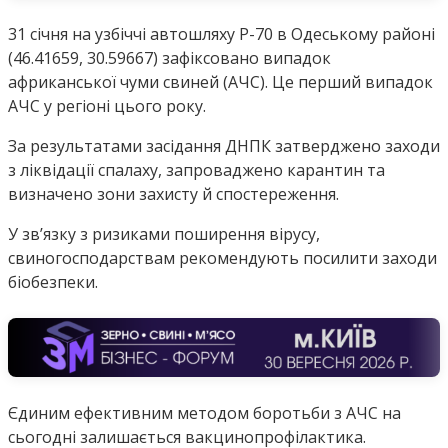
31 січня на узбіччі автошляху P-70 в Одеському районі
(46.41659, 30.59667) зафіксовано випадок
африканської чуми свиней (АЧС). Це перший випадок
АЧС у регіоні цього року.
За результатами засідання ДНПК затверджено заходи
з ліквідації спалаху, запроваджено карантин та
визначено зони захисту й спостереження.
У зв’язку з ризиками поширення вірусу,
свиногосподарствам рекомендують посилити заходи
біобезпеки.
Єдиним ефективним методом боротьби з АЧС на
сьогодні залишається вакцинопрофілактика.