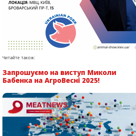
Читайте також:
Запрошуємо на виступ Миколи
Бабенка на АгроВесні 2025!