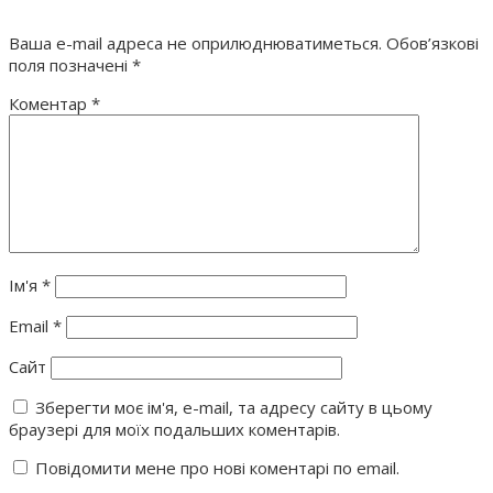
Ваша e-mail адреса не оприлюднюватиметься.
Обов’язкові
поля позначені
*
Коментар
*
Ім'я
*
Email
*
Сайт
Зберегти моє ім'я, e-mail, та адресу сайту в цьому
браузері для моїх подальших коментарів.
Повідомити мене про нові коментарі по email.